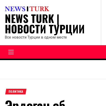
Перейти
к
NEWS TURK |
содержанию
НОВОСТИ ТУРЦИИ
Все новости Турции в одном месте
Главное
меню
ПОЛИТИКА
Эрдоган об