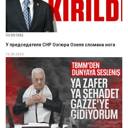
ПОЛИТИКА
У председателя СНР Озгюра Озеля сломана нога
16.08.2024