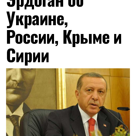
Украине,
России, Крыме и
Сирии