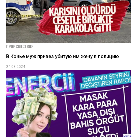
ПРОИСШЕСТВИЯ
В Конье муж привез убитую им жену в полицию
24.08.2024