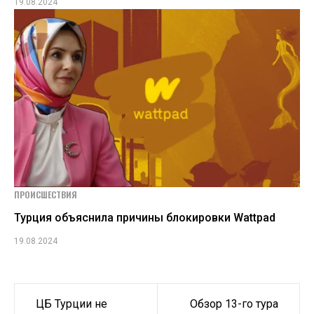
19.08.2024
ПРОИСШЕСТВИЯ
Турция объяснила причины блокировки Wattpad
19.08.2024
Навигация
ЦБ Турции не
Обзор 13-го тура