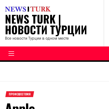
Перейти
к
NEWS TURK |
содержанию
НОВОСТИ ТУРЦИИ
Все новости Турции в одном месте
Главное
меню
ПРОИСШЕСТВИЯ
Apple