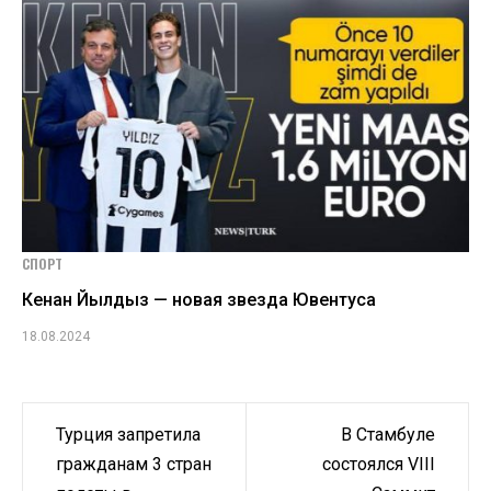
СПОРТ
Кенан Йылдыз — новая звезда Ювентуса
18.08.2024
Навигация
Турция запретила
В Стамбуле
по
гражданам 3 стран
состоялся VIII