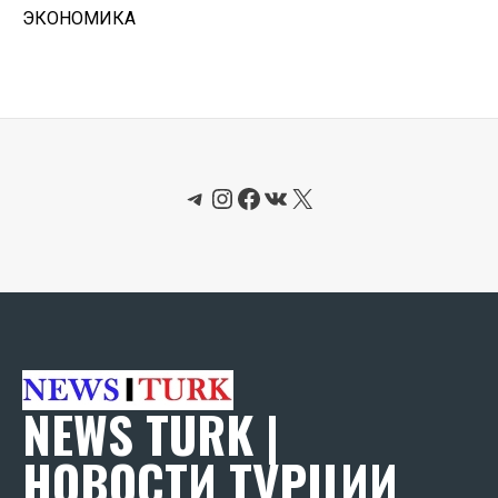
ЭКОНОМИКА
Telegram
Instagram
Facebook
ВКонтакте
X
NEWS TURK |
НОВОСТИ ТУРЦИИ