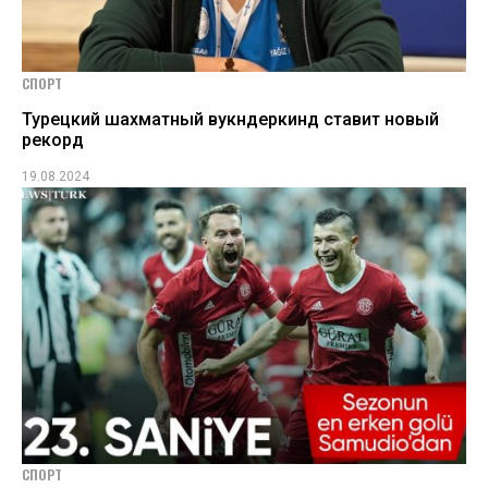
СПОРТ
Турецкий шахматный вукндеркинд ставит новый
рекорд
19.08.2024
СПОРТ