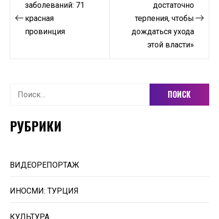
по
заболеваний: 71
достаточно
красная
терпения, чтобы
записям
провинция
дождаться ухода
этой власти»
Найти:
РУБРИКИ
ВИДЕОРЕПОРТАЖ
ИНОСМИ: ТУРЦИЯ
КУЛЬТУРА