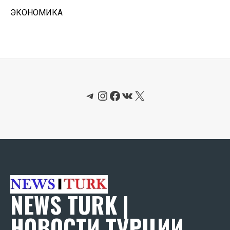
ЭКОНОМИКА
Telegram
Instagram
Facebook
ВКонтакте
X
NEWS TURK |
НОВОСТИ ТУРЦИИ