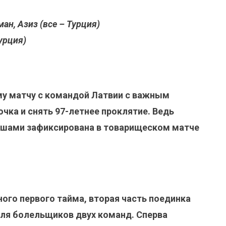
ан, Азиз (все – Турция)
Турция)
му матчу с командой Латвии с важным
чка и снять 97-летнее проклятие. Ведь
ышами зафиксирована в товарищеском матче
ого первого тайма, вторая часть поединка
ля болельщиков двух команд. Сперва