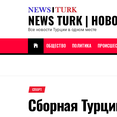
Перейти
к
NEWS TURK | НОВ
содержанию
Все новости Турции в одном месте
ОБЩЕСТВО
ПОЛИТИКА
ПРОИСШЕС
СПОРТ
Сборная Турци