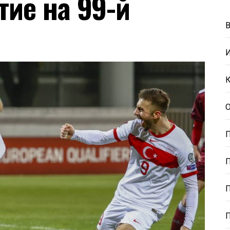
тие на 99-й