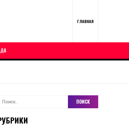
ГЛАВНАЯ
ОДА
айти:
РУБРИКИ