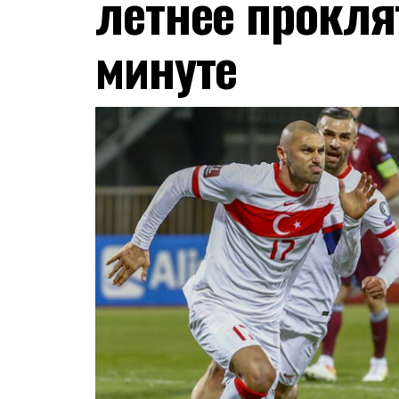
летнее прокля
минуте