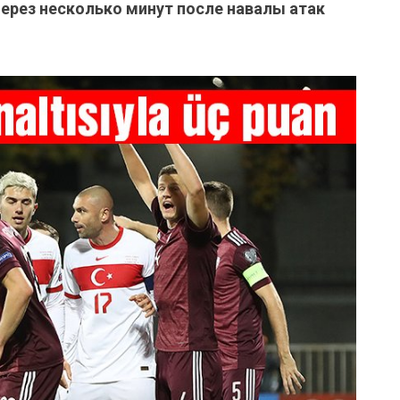
через несколько минут после навалы атак