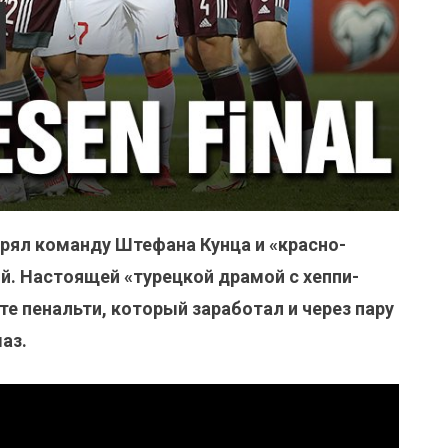
орял команду Штефана Кунца и «красно-
й. Настоящей «турецкой драмой с хеппи-
те пенальти, который заработал и через пару
аз.