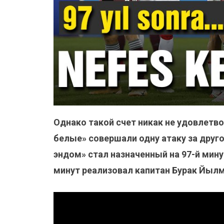
Однако такой счет никак не удовлетв
белые» совершали одну атаку за друго
эндом» стал назначенный на 97-й мину
минут реализовал капитан Бурак Йылм