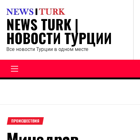
Перейти
к
NEWS TURK |
содержанию
НОВОСТИ ТУРЦИИ
Все новости Турции в одном месте
Главное
меню
ПРОИСШЕСТВИЯ
Минздрав