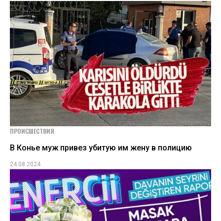
ПРОИСШЕСТВИЯ
В Конье муж привез убитую им жену в полицию
24.08.2024