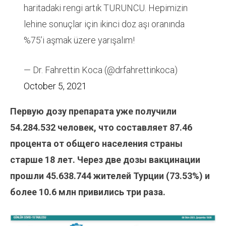
haritadaki rengi artık TURUNCU. Hepimizin
lehine sonuçlar için ikinci doz aşı oranında
%75’i aşmak üzere yarışalım!
— Dr. Fahrettin Koca (@drfahrettinkoca)
October 5, 2021
Первую дозу препарата уже получили
54.284.532
человек, что составляет 87.46
процента от общего населения страны
старше 18 лет. Через две дозы вакцинации
прошли 45.638.744
жителей Турции (73.53%) и
более 10.6 млн привились три раза.