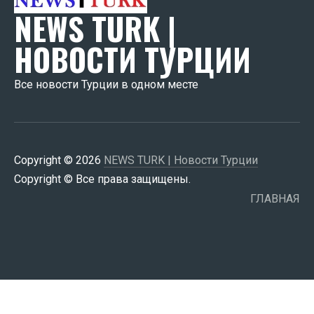
NEWS TURK |
НОВОСТИ ТУРЦИИ
Все новости Турции в одном месте
Copyright © 2026
NEWS TURK | Новости Турции
Copyright © Все права защищены.
ГЛАВНАЯ