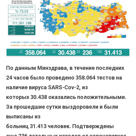
По данным Минздрава, в течение последних
24 часов было проведено
358.064
тестов на
наличие вируса SARS-Cov-2, из
которых
30.438
оказались положительными.
За прошедшие сутки выздоровели и были
выписаны из
больниц 31.413
человек. Подтверждены
еще 236 летальных исходов от коронавируса.