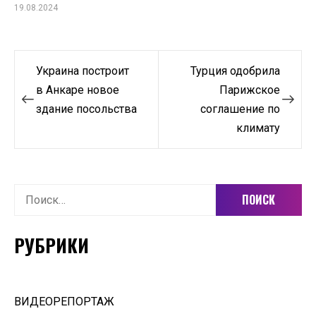
19.08.2024
Навигация
Украина построит
Турция одобрила
по
в Анкаре новое
Парижское
здание посольства
соглашение по
записям
климату
Найти:
РУБРИКИ
ВИДЕОРЕПОРТАЖ