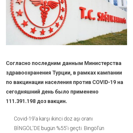
Согласно последним данным Министерства
здравоохранения Турции, в рамках кампании
по вакцинации населения против COVID-19 на
сегодняшний день было применено
111.391.198
доз вакцин.
Covid-19’a karşı ikinci doz aşı oranı
BİNGÖL’DE bugün %55’i geçti. Bingöl’ün