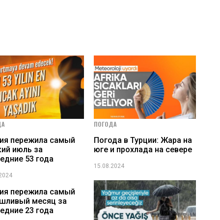
ДА
ПОГОДА
ия пережила самый
Погода в Турции: Жара на
ий июль за
юге и прохлада на севере
едние 53 года
15.08.2024
.2024
ия пережила самый
шливый месяц за
едние 23 года