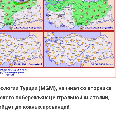
ологии Турции (MGM), начиная со вторника
ского побережья к центральной Анатолии,
ойдет до южных провинций.