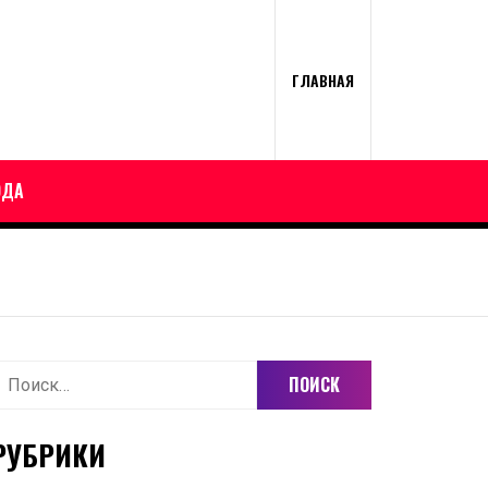
ГЛАВНАЯ
ОДА
айти:
РУБРИКИ