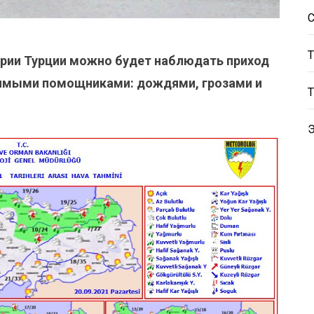
тории Турции можно будет наблюдать приход
нимыми помощниками: дождями, грозами и