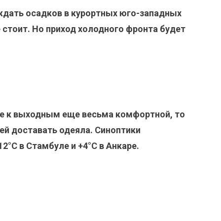
 ждать осадков в курортных юго-западных
 стоит. Но приход холодного фронта будет
же к выходным еще весьма комфортной, то
ей доставать одеяла. Синоптики
2°С в Стамбуле и +4°С в Анкаре.