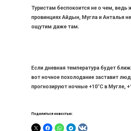
Туристам беспокоится не о чем, ведь
провинциях Айдын, Мугла и Анталья не
ощутим даже там.
Если дневная температура будет бли
вот ночное похолодание заставит люд
прогнозируют ночные +10°С в Мугле, +1
Поделиться новостью: