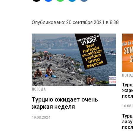
Опубликовано: 20 сентября 2021 в 8:38
ПОГО
Турц
ПОГОДА
жарк
посл
Турцию ожидает очень
жаркая неделя
16.08
Турц
19.08.2024
засу
посл