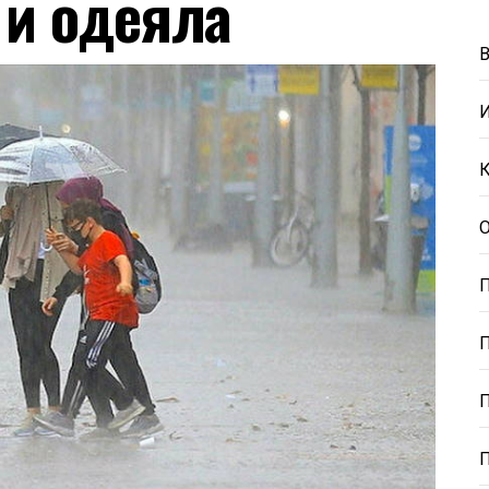
 и одеяла