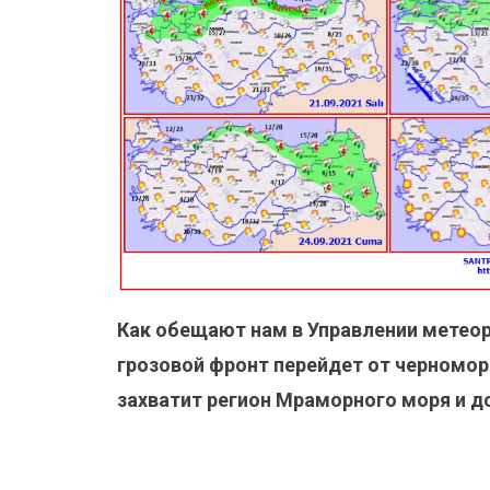
Как обещают нам в Управлении метеор
грозовой фронт перейдет от черномор
захватит регион Мраморного моря и д