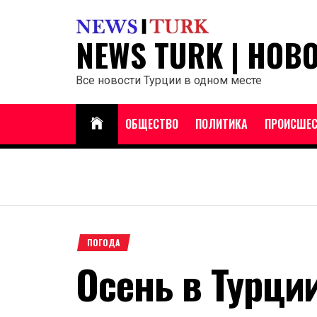
Перейти
к
NEWS TURK | НОВ
содержанию
Все новости Турции в одном месте
ОБЩЕСТВО
ПОЛИТИКА
ПРОИСШЕС
ПОГОДА
Осень в Турци