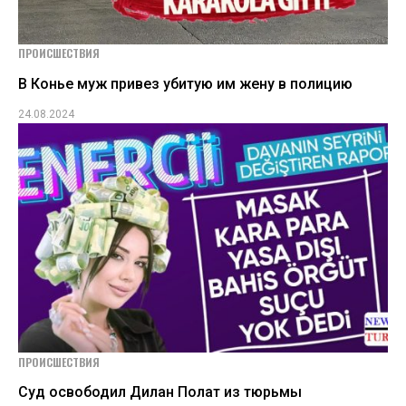
ПРОИСШЕСТВИЯ
В Конье муж привез убитую им жену в полицию
24.08.2024
ПРОИСШЕСТВИЯ
Суд освободил Дилан Полат из тюрьмы