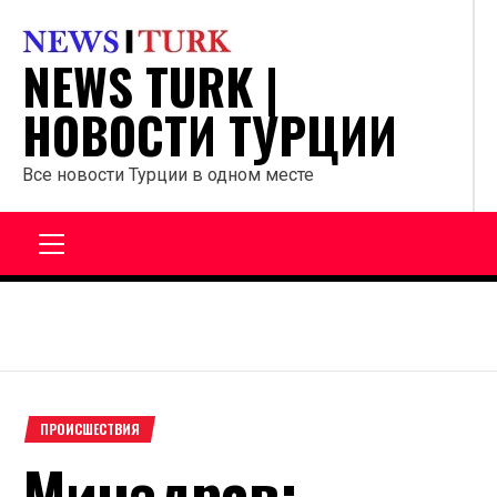
Перейти
к
NEWS TURK |
содержанию
НОВОСТИ ТУРЦИИ
Все новости Турции в одном месте
Главное
меню
ПРОИСШЕСТВИЯ
Минздрав: