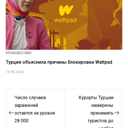
ПРОИСШЕСТВИЯ
Турция объяснила причины блокировки Wattpad
19.08.2024
Навигация
Число случаев
Курорты Турции
по
заражений
намерены
остается на уровне
принимать
записям
28 000
туристов до