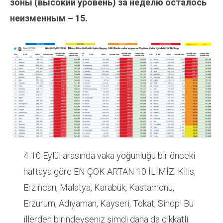
зоны (высокий уровень) за неделю осталось
неизменным – 15.
4-10 Eylül arasında vaka yoğunluğu bir önceki
haftaya göre EN ÇOK ARTAN 10 İLİMİZ: Kilis,
Erzincan, Malatya, Karabük, Kastamonu,
Erzurum, Adıyaman, Kayseri, Tokat, Sinop! Bu
illerden birindeyseniz şimdi daha da dikkatli