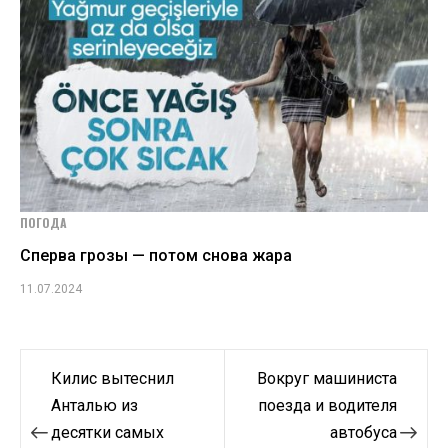
ПОГОДА
Сперва грозы — потом снова жара
11.07.2024
Навигация
Килис вытеснил
Вокруг машиниста
по
Анталью из
поезда и водителя
десятки самых
автобуса