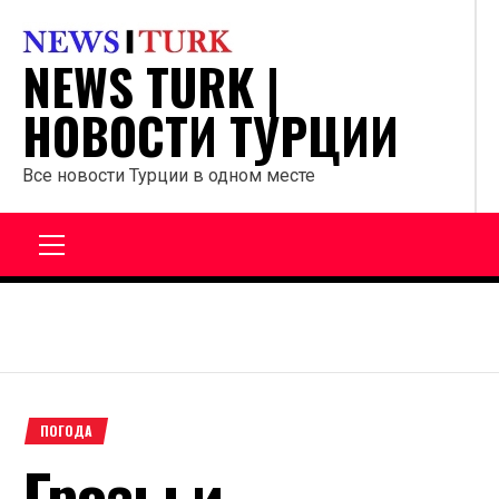
Перейти
к
NEWS TURK |
содержанию
НОВОСТИ ТУРЦИИ
Все новости Турции в одном месте
Главное
меню
ПОГОДА
Грозы и