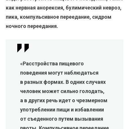
как нервная анорексия, булимический невроз,
пика, компульсивное переедание, сидром
ночного переедания.
«Расстройства пищевого
поведения могут наблюдаться
в разных формах. В одних случаях
человек может сильно голодать,
а в других речь идет о чрезмерном
употреблении пищи и избавлении
от съеденного путем вызывания
рвоты. Компульсивное переедание