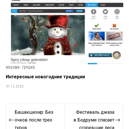
ИНОСМИ: ТУРЦИЯ
Интересные новогодние традиции
31.12.2022
Навигация
Башакшехир: Без
Фестиваль джаза
по
очков после трех
в Бодруме спасает
туров
сгоревшие леса