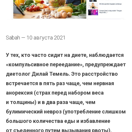
Sabah — 10 августа 2021
У тех, кто часто сидит на диете, наблюдается
«компульсивное переедание», предупреждает
диетолог Дилай Темель. Это расстройство
встречается в пять раз чаще, чем нервная
анорексия (страх перед набором веса
и толщины) и в два раза чаще, чем
булимический невроз (употребление слишком
большого количества еды и избавление
от съеденного путем вызывания рвоты),