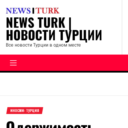
Перейти
к
NEWS TURK |
содержанию
НОВОСТИ ТУРЦИИ
Все новости Турции в одном месте
Главное
меню
ИНОСМИ: ТУРЦИЯ
Одержимость