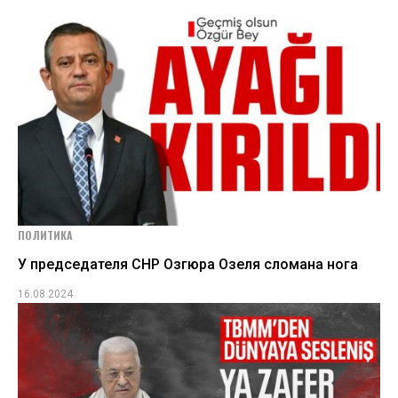
ПОЛИТИКА
У председателя СНР Озгюра Озеля сломана нога
16.08.2024