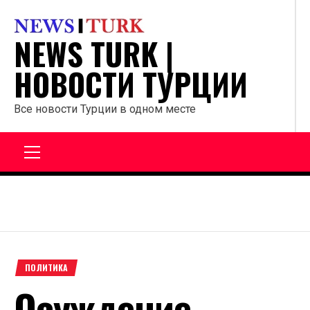
Перейти
к
NEWS TURK |
содержанию
НОВОСТИ ТУРЦИИ
Все новости Турции в одном месте
Главное
меню
ПОЛИТИКА
Осуждение