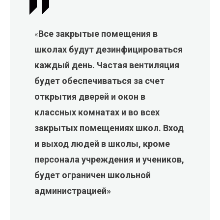
«
Все закрытые помещения в
школах будут дезинфицироваться
каждый день. Частая вентиляция
будет обеспечиваться за счет
открытия дверей и окон в
классных комнатах и ​​во всех
закрытых помещениях школ. Вход
и выход людей в школы, кроме
персонала учреждения и учеников,
будет ограничен школьной
администрацией»