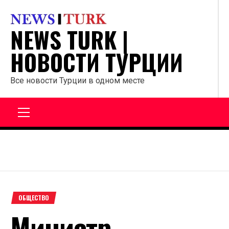
Перейти
к
NEWS TURK |
содержанию
НОВОСТИ ТУРЦИИ
Все новости Турции в одном месте
Главное
меню
ОБЩЕСТВО
Министр