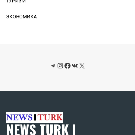
ТУРИЗМ
ЭКОНОМИКА
Telegram
Instagram
Facebook
ВКонтакте
X
NEWS TURK |