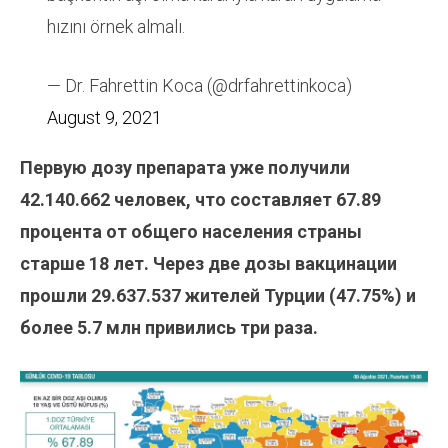
hızını örnek almalı.
— Dr. Fahrettin Koca (@drfahrettinkoca)
August 9, 2021
Первую дозу препарата уже получили
42.140.662
человек, что составляет 67.89
процента от общего населения страны
старше 18 лет. Через две дозы вакцинации
прошли 29.637.537
жителей Турции (47.75%) и
более 5.7 млн привились три раза.