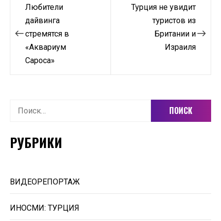
Навигация
Любители
Турция не увидит
по
дайвинга
туристов из
стремятся в
Британии и
записям
«Аквариум
Израиля
Сароса»
Найти:
РУБРИКИ
ВИДЕОРЕПОРТАЖ
ИНОСМИ: ТУРЦИЯ