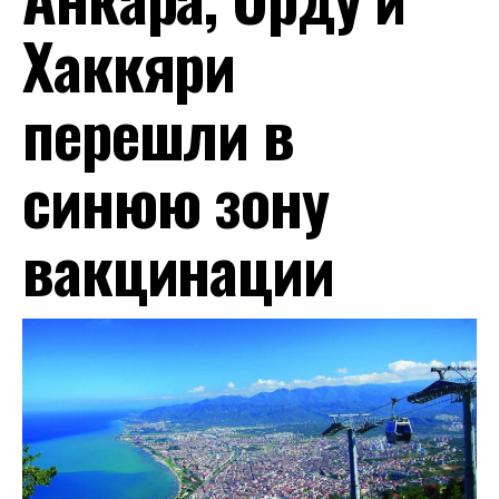
Хаккяри
перешли в
синюю зону
вакцинации