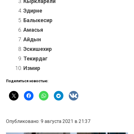
Кыркларели
Эдирне
Балыкесир
Амасья
Айдын
Эскишехир
Текирдаг
Измир
Поделиться новостью:
Опубликовано: 9 августа 2021 в 21:37