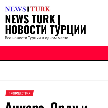
Перейти
к
NEWS TURK |
содержанию
НОВОСТИ ТУРЦИИ
Все новости Турции в одном месте
Главное
меню
ПРОИСШЕСТВИЯ
Анкара, Орду и