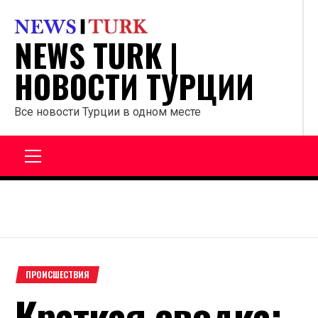
Перейти
к
NEWS TURK |
содержанию
НОВОСТИ ТУРЦИИ
Все новости Турции в одном месте
Главное
меню
ПРОИСШЕСТВИЯ
Краткая сводка: