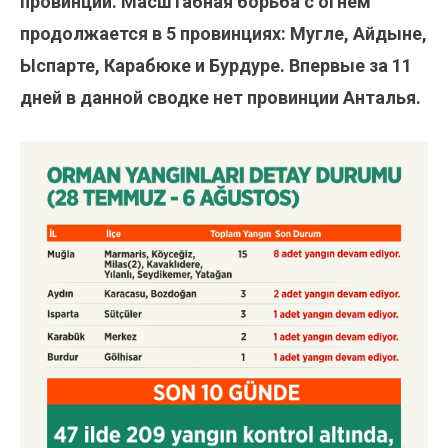
провинций. Масштабная борьба с огнем
продолжается в 5 провинциях: Мугле, Айдыне,
Ыспарте, Карабюке и Бурдуре. Впервые за 11
дней в данной сводке нет провинции Анталья.