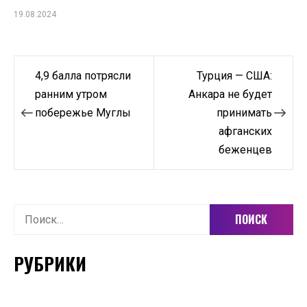
19.08.2024
Навигация
4,9 балла потрясли
Турция — США:
по
ранним утром
Анкара не будет
побережье Муглы
принимать
записям
афганских
беженцев
Найти:
РУБРИКИ