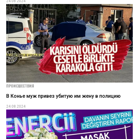
24.08.2024
ПРОИСШЕСТВИЯ
В Конье муж привез убитую им жену в полицию
24.08.2024