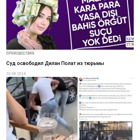
ПРОИСШЕСТВИЯ
Суд освободил Дилан Полат из тюрьмы
20.08.2024