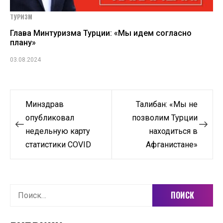
ТУРИЗМ
Глава Минтуризма Турции: «Мы идем согласно
плану»
03.08.2024
Навигация
Минздрав
Талибан: «Мы не
по
опубликовал
позволим Турции
недельную карту
находиться в
записям
статистики COVID
Афганистане»
Найти: