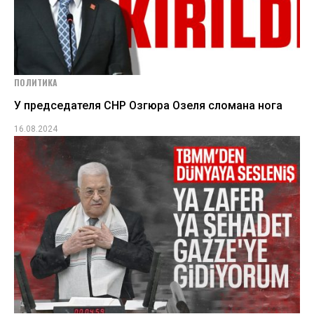
ПОЛИТИКА
У председателя СНР Озгюра Озеля сломана нога
16.08.2024