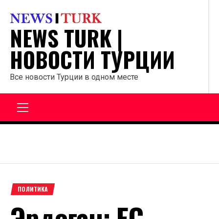
Перейти
к
NEWS TURK |
содержанию
НОВОСТИ ТУРЦИИ
Все новости Турции в одном месте
Главное
меню
ПОЛИТИКА
Эрдоган: ЕС