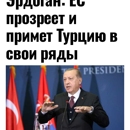
прозреет и
примет Турцию в
свои ряды