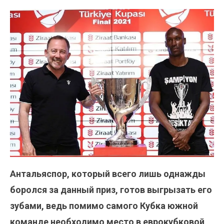
Антальяспор, который всего лишь однажды
боролся за данный приз, готов выгрызать его
зубами, ведь помимо самого Кубка южной
команде необходимо место в еврокубковой