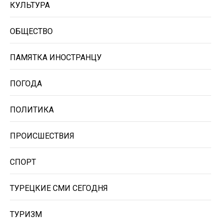
КУЛЬТУРА
ОБЩЕСТВО
ПАМЯТКА ИНОСТРАНЦУ
ПОГОДА
ПОЛИТИКА
ПРОИСШЕСТВИЯ
СПОРТ
ТУРЕЦКИЕ СМИ СЕГОДНЯ
ТУРИЗМ