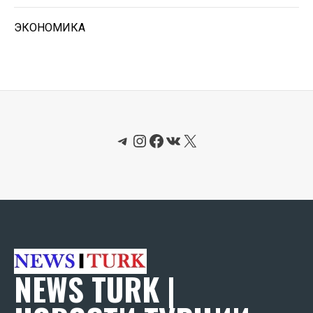
ЭКОНОМИКА
Telegram
Instagram
Facebook
ВКонтакте
X
NEWS TURK |