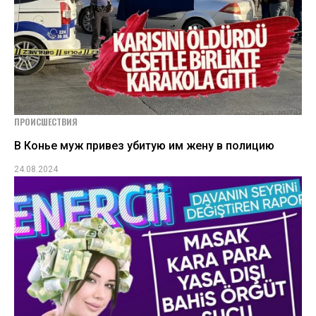
ПРОИСШЕСТВИЯ
В Конье муж привез убитую им жену в полицию
24.08.2024