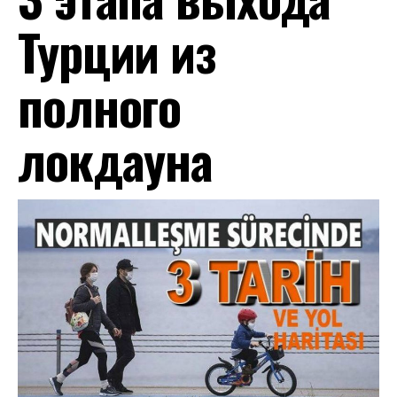
Турции из
полного
локдауна