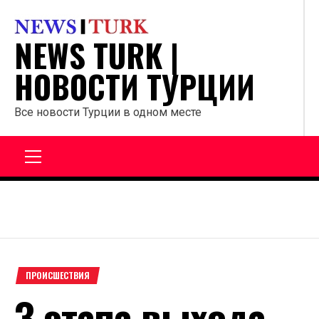
Перейти
к
NEWS TURK |
содержанию
НОВОСТИ ТУРЦИИ
Все новости Турции в одном месте
Главное
меню
ПРОИСШЕСТВИЯ
3 этапа выхода