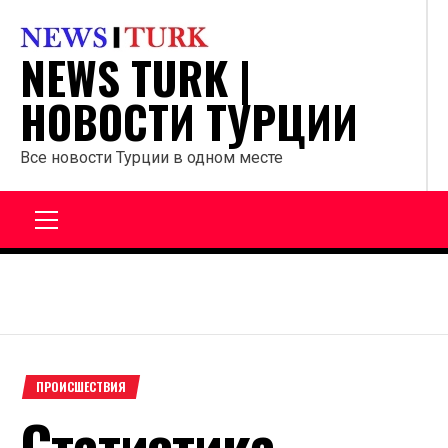
Перейти
к
NEWS TURK |
содержанию
НОВОСТИ ТУРЦИИ
Все новости Турции в одном месте
Главное
меню
ПРОИСШЕСТВИЯ
Статистика