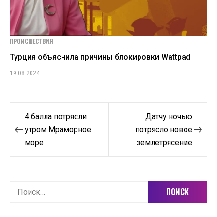
ПРОИСШЕСТВИЯ
Турция объяснила причины блокировки Wattpad
19.08.2024
Навигация
4 балла потрясли
Датчу ночью
по
утром Мраморное
потрясло новое
море
землетрясение
записям
Найти: