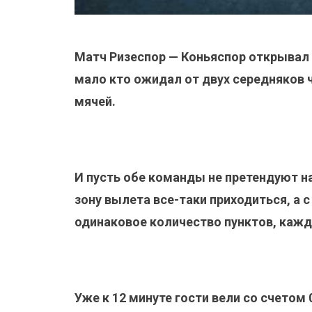
Матч Ризеспор — Коньяспор открывал в
мало кто ожидал от двух середняков 
мячей.
И пусть обе команды не претендуют н
зону вылета все-таки приходиться, а 
одинаковое количество пунктов, каждо
Уже к 12 минуте гости вели со счетом 