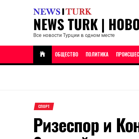
Перейти
к
NEWS TURK | НОВ
содержанию
Все новости Турции в одном месте
ОБЩЕСТВО
ПОЛИТИКА
ПРОИСШЕС
СПОРТ
Ризеспор и Ко