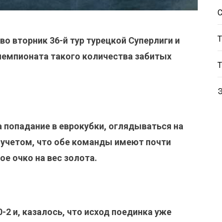
о вторник 36-й тур турецкой Суперлиги и
чемпионата такого количества забитых
а попадание в еврокубки, оглядываться на
с учетом, что обе команды имеют почти
е очко на вес золота.
0-2 и, казалось, что исход поединка уже