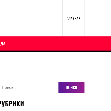
ГЛАВНАЯ
ОДА
айти:
РУБРИКИ