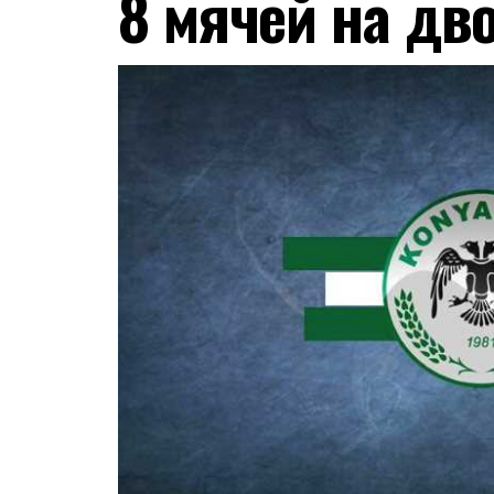
8 мячей на дв