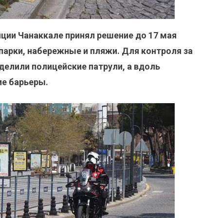
нции Чанаккале принял решение до 17 мая
парки, набережные и пляжи. Для контроля за
елили полицейские патрули, а вдоль
е барьеры.