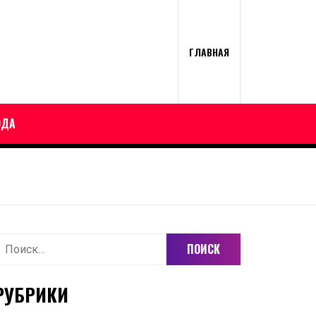
ГЛАВНАЯ
ОДА
айти:
РУБРИКИ