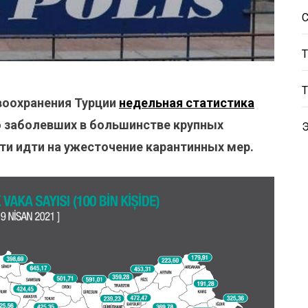
воохранения Турции
недельная статистика
о заболевших в большинстве крупных
ти идти на ужесточение карантинных мер.