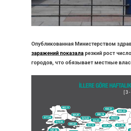
Опубликованная Министерством здра
заражений показала
резкий рост числ
городов, что обязывает местные влас