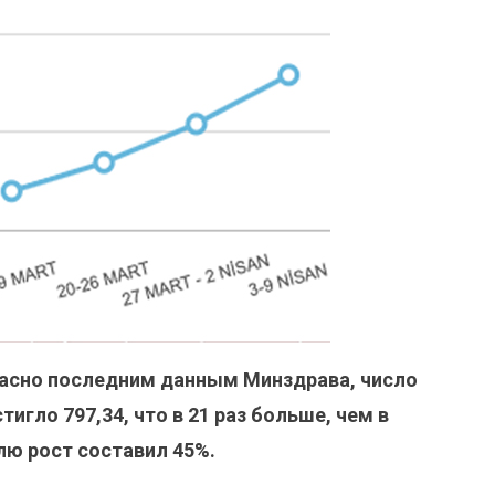
ласно последним данным Минздрава, число
игло 797,34, что в 21 раз больше, чем в
лю рост составил 45%.