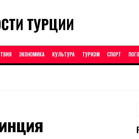
ОСТИ ТУРЦИИ
ТВИЯ
ЭКОНОМИКА
КУЛЬТУРА
ТУРИЗМ
СПОРТ
ПОГ
Н
винция