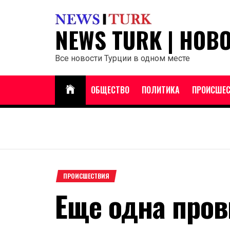
Перейти
к
NEWS TURK | НОВ
содержанию
Все новости Турции в одном месте
ОБЩЕСТВО
ПОЛИТИКА
ПРОИСШЕС
ПРОИСШЕСТВИЯ
Еще одна про