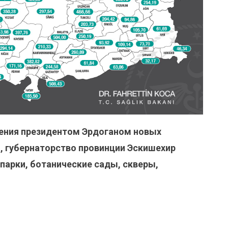
ения президентом Эрдоганом новых
, губернаторство провинции Эскишехир
парки, ботанические сады, скверы,