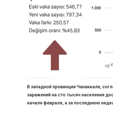
В западной провинции Чанаккале, сог
заражений на сто тысяч населения дост
начале февраля, а за последнюю неде