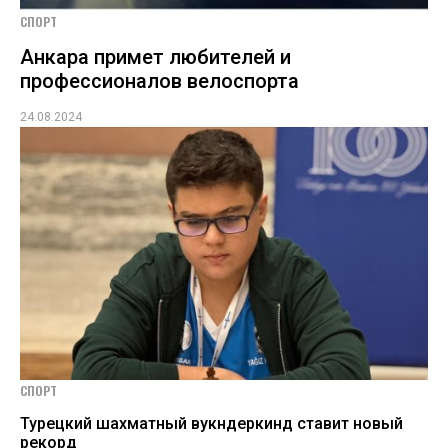
СПОРТ
Анкара примет любителей и
профессионалов велоспорта
24.08.2024
СПОРТ
Турецкий шахматный вукндеркинд ставит новый
рекорд