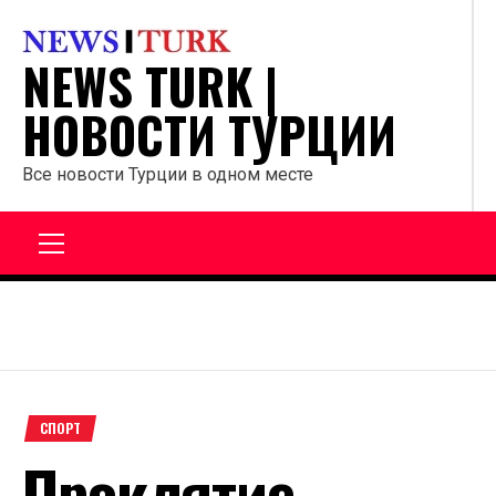
Перейти
к
NEWS TURK |
содержанию
НОВОСТИ ТУРЦИИ
Все новости Турции в одном месте
Главное
меню
СПОРТ
Проклятие