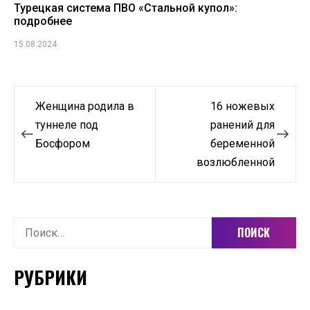
Турецкая система ПВО «Стальной купол»:
подробнее
15.08.2024
Навигация
Женщина родила в
16 ножевых
по
туннеле под
ранений для
Босфором
беременной
записям
возлюбленной
Найти:
РУБРИКИ