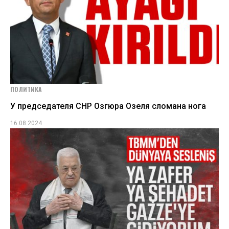
ПОЛИТИКА
У председателя СНР Озгюра Озеля сломана нога
16.08.2024