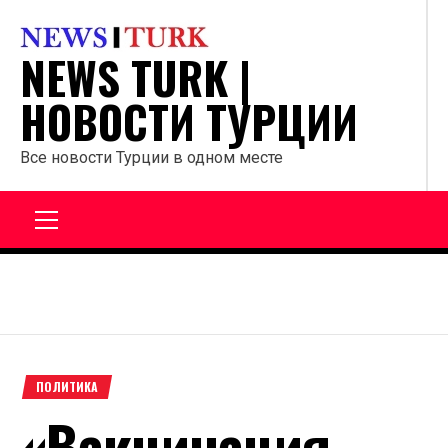
Перейти
к
NEWS TURK |
содержанию
НОВОСТИ ТУРЦИИ
Все новости Турции в одном месте
Главное
меню
ПОЛИТИКА
«Вакцинация