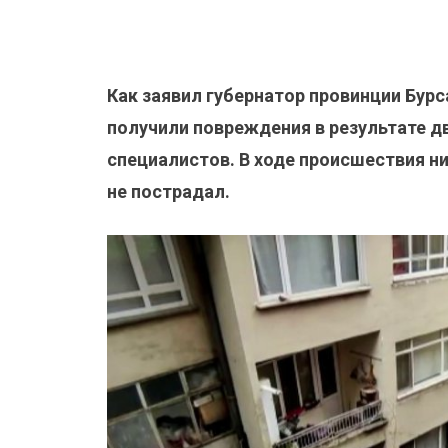
Как заявил губернатор провинции Бур
получили повреждения в результате д
специалистов. В ходе происшествия н
не пострадал.