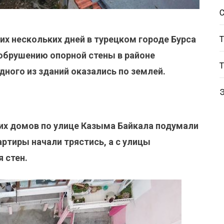
их нескольких дней в турецком городе Бурса
 обрушению опорной стены в районе
дного из зданий оказались по землей.
их домов по улице Казыма Байкала подумали
артиры начали трястись, а с улицы
 стен.