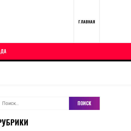
ГЛАВНАЯ
ОДА
айти:
РУБРИКИ