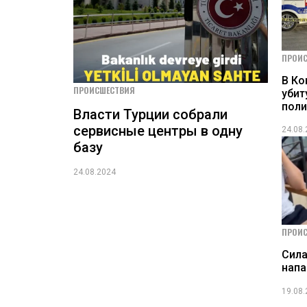
ПРОИ
В Ко
ПРОИСШЕСТВИЯ
убит
пол
Власти Турции собрали
сервисные центры в одну
24.08
базу
24.08.2024
ПРОИ
Сила
нап
19.08