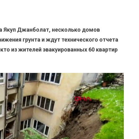
са Якуп Джанболат, несколько домов
вижения грунта и ждут технического отчета
икто из жителей эвакуированных 60 квартир