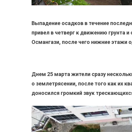
Выпадение осадков в течение последн
привел в четверг к движению грунта и
Османгази, после чего нижние этажи о
Днем 25 марта жители сразу нескольк
о землетрясении, после того как их кв
доносился громкий звук трескающихся