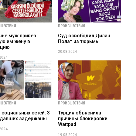
СШЕСТВИЯ
ПРОИСШЕСТВИЯ
нье муж привез
Суд освободил Дилан
ую им жену в
Полат из тюрьмы
ицию
20.08.2024
.2024
СШЕСТВИЯ
ПРОИСШЕСТВИЯ
 социальных сетей: 3
Турция объяснила
адавших задержаны
причины блокировки
Wattpad
.2024
19.08.2024