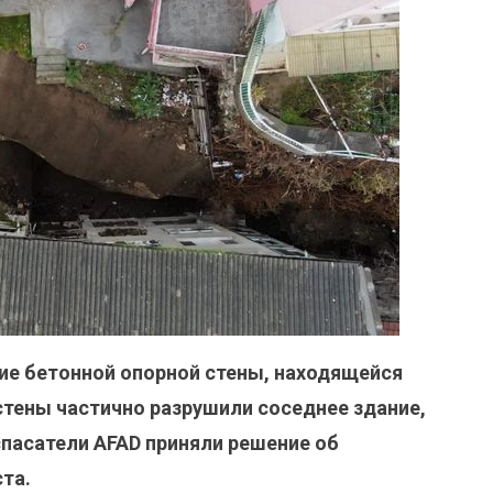
ие бетонной опорной стены, находящейся
тены частично разрушили соседнее здание,
пасатели AFAD приняли решение об
ста.