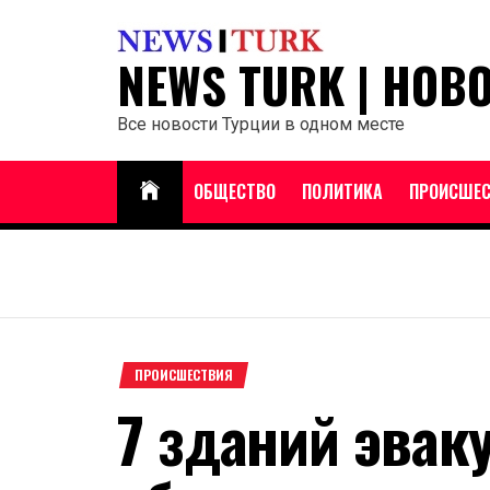
Перейти
к
NEWS TURK | НОВ
содержанию
Все новости Турции в одном месте
ОБЩЕСТВО
ПОЛИТИКА
ПРОИСШЕС
ПРОИСШЕСТВИЯ
7 зданий эвак