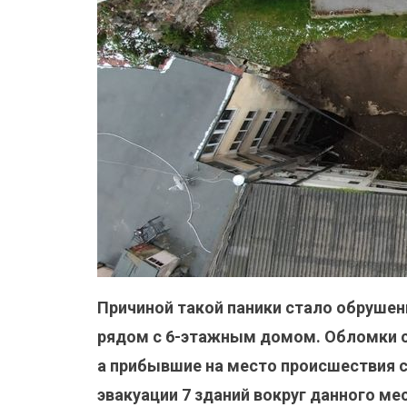
Причиной такой паники стало обрушен
рядом с 6-этажным домом. Обломки с
а прибывшие на место происшествия с
эвакуации 7 зданий вокруг данного ме