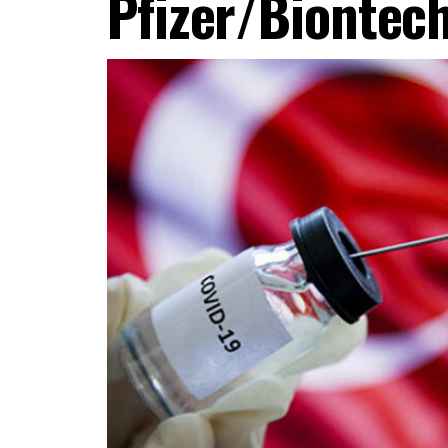
Pfizer/Biontec