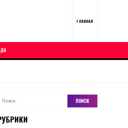
ГЛАВНАЯ
ОДА
айти:
РУБРИКИ