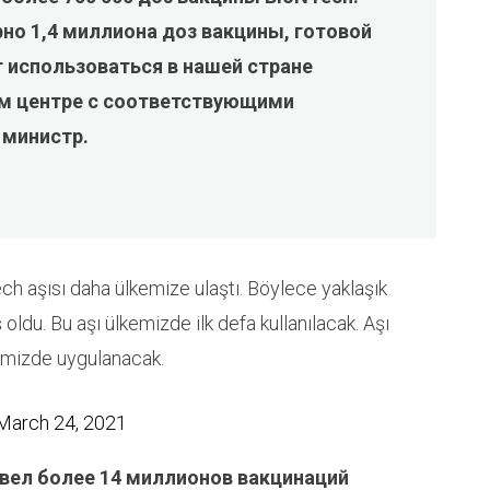
но 1,4 миллиона доз вакцины, готовой
т использоваться в нашей стране
ом центре с соответствующими
 министр.
ch aşısı daha ülkemize ulaştı. Böylece yaklaşık
oldu. Bu aşı ülkemizde ilk defa kullanılacak. Aşı
zimizde uygulanacak.
March 24, 2021
овел более 14 миллионов вакцинаций