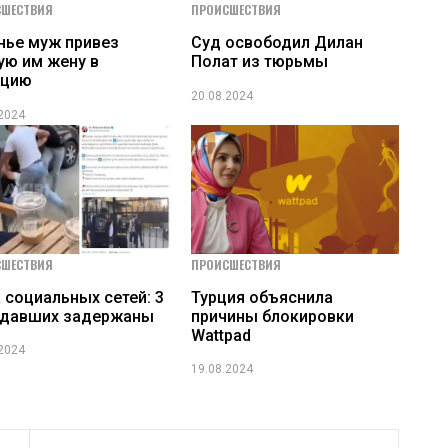
СШЕСТВИЯ
ПРОИСШЕСТВИЯ
нье муж привез
Суд освободил Дилан
ую им жену в
Полат из тюрьмы
ицию
20.08.2024
.2024
СШЕСТВИЯ
ПРОИСШЕСТВИЯ
 социальных сетей: 3
Турция объяснила
адавших задержаны
причины блокировки
Wattpad
.2024
19.08.2024