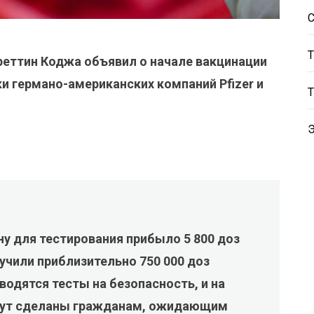
реттин Коджа объявил о начале вакцинации
и германо-американских компаний Pfizer и
ну для тестирования прибыло 5 800 доз
учили приблизительно 750 000 доз
водятся тесты на безопасность, и на
дут сделаны гражданам, ожидающим