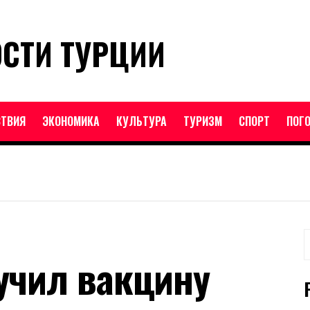
ОСТИ ТУРЦИИ
ТВИЯ
ЭКОНОМИКА
КУЛЬТУРА
ТУРИЗМ
СПОРТ
ПОГ
Н
учил вакцину