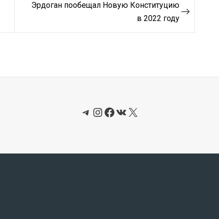
Эрдоган пообещал Новую Конституцию
в 2022 году
Telegram
Instagram
Facebook
ВКонтакте
X