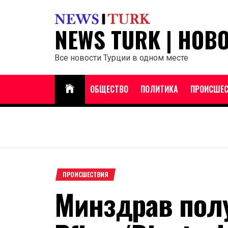
Перейти
к
NEWS TURK | НОВ
содержанию
Все новости Турции в одном месте
ОБЩЕСТВО
ПОЛИТИКА
ПРОИСШЕС
ПРОИСШЕСТВИЯ
Минздрав пол