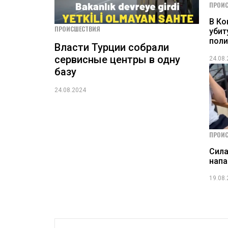
ПРОИ
В Ко
ПРОИСШЕСТВИЯ
убит
пол
Власти Турции собрали
сервисные центры в одну
24.08
базу
24.08.2024
ПРОИ
Сила
нап
19.08