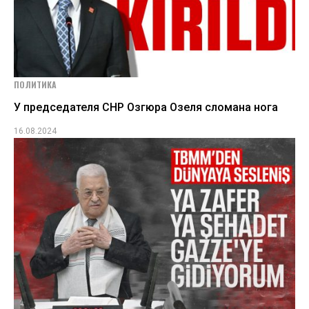
ПОЛИТИКА
У председателя СНР Озгюра Озеля сломана нога
16.08.2024