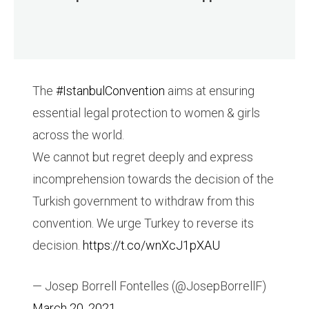
The
#IstanbulConvention
aims at ensuring
essential legal protection to women & girls
across the world.
We cannot but regret deeply and express
incomprehension towards the decision of the
Turkish government to withdraw from this
convention. We urge Turkey to reverse its
decision.
https://t.co/wnXcJ1pXAU
— Josep Borrell Fontelles (@JosepBorrellF)
March 20, 2021