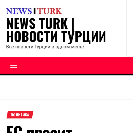
Перейти
к
NEWS TURK |
содержанию
НОВОСТИ ТУРЦИИ
Все новости Турции в одном месте
Главное
меню
ПОЛИТИКА
ЕС просит