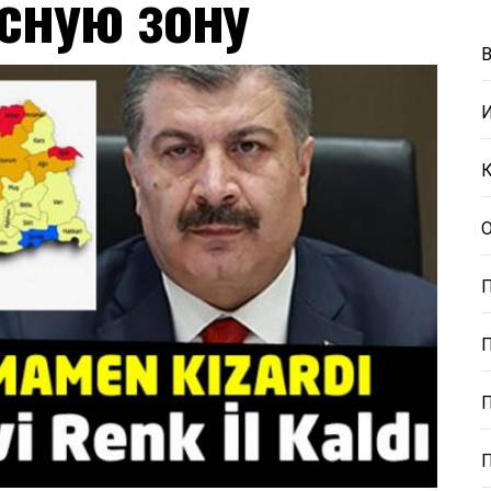
сную зону