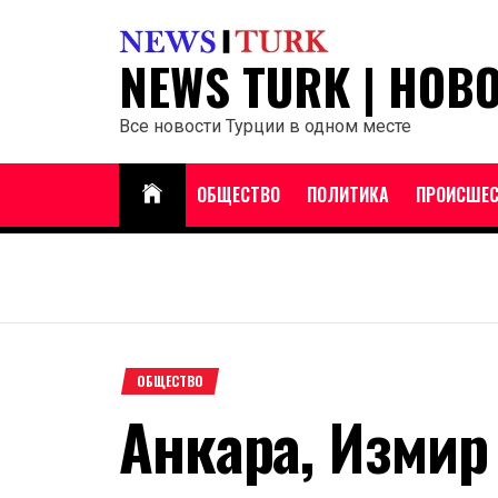
Перейти
к
NEWS TURK | НОВ
содержанию
Все новости Турции в одном месте
ОБЩЕСТВО
ПОЛИТИКА
ПРОИСШЕС
ОБЩЕСТВО
Анкара, Измир