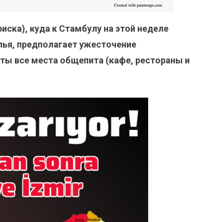
иска), куда к Стамбулу на этой неделе
лья, предполагает ужесточение
ты все места общепита (кафе, рестораны и