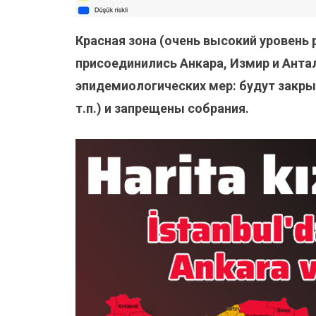
Красная зона (очень высокий уровень р
присоединились Анкара, Измир и Анта
эпидемиологических мер: будут закры
т.п.) и запрещены собрания.