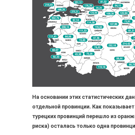
На основании этих статистических да
отдельной провинции. Как показывает
турецких провинций перешло из оранже
риска) осталась только одна провинц