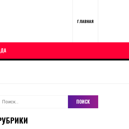
ГЛАВНАЯ
ОДА
айти:
РУБРИКИ