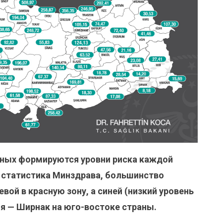
нных формируются уровни риска каждой
 статистика Минздрава, большинство
вой в красную зону, а синей (низкий уровень
ия — Ширнак на юго-востоке страны.