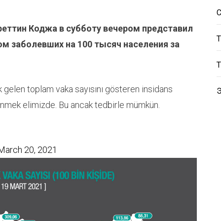
реттин Коджа в субботу вечером представил
ом заболевших на 100 тысяч населения за
ık gelen toplam vaka sayısını gösteren insidans
dönmek elimizde. Bu ancak tedbirle mümkün.
March 20, 2021