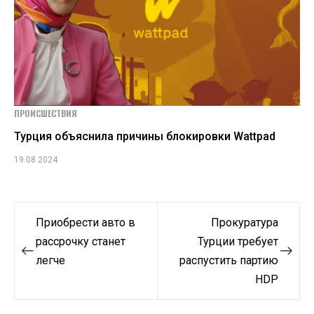
ПРОИСШЕСТВИЯ
Турция объяснила причины блокировки Wattpad
19.08.2024
Навигация
Приобрести авто в
Прокуратура
по
рассрочку станет
Турции требует
легче
распустить партию
записям
HDP