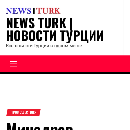
Перейти
к
NEWS TURK |
содержанию
НОВОСТИ ТУРЦИИ
Все новости Турции в одном месте
Главное
меню
ПРОИСШЕСТВИЯ
Минздрав