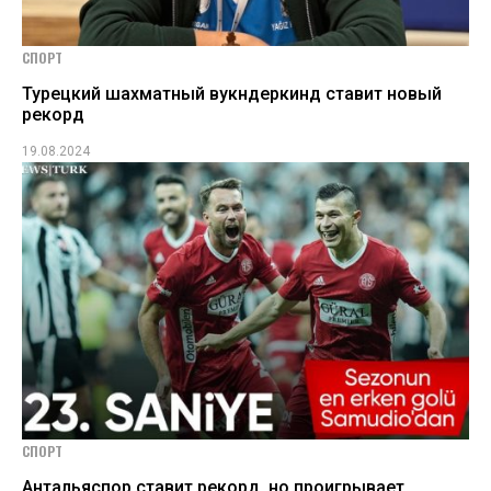
СПОРТ
Турецкий шахматный вукндеркинд ставит новый
рекорд
19.08.2024
СПОРТ
Антальяспор ставит рекорд, но проигрывает