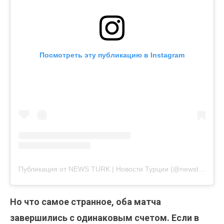
Посмотреть эту публикацию в Instagram
Публикация от NEWS TURK | Новости Турции (@newsturkru)
Но что самое странное, оба матча
завершились с одинаковым счетом. Если в