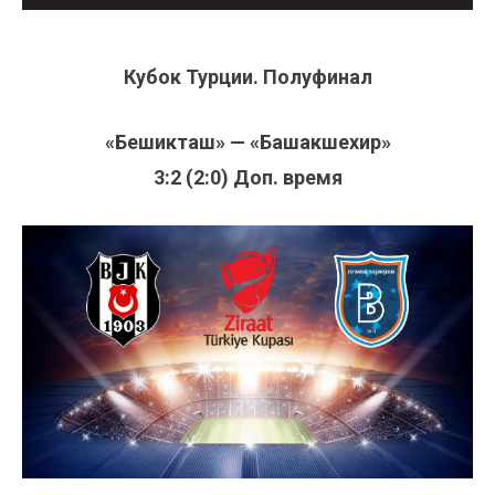
Кубок Турции. Полуфинал
«Бешикташ» — «Башакшехир»
3:2 (2:0) Доп. время