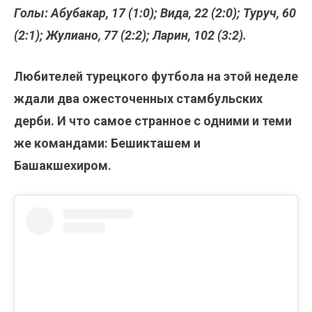
Голы: Абубакар, 17 (1:0); Вида, 22 (2:0); Туруч, 60
(2:1); Жулиано, 77 (2:2); Ларин, 102 (3:2).
Любителей турецкого футбола на этой неделе
ждали два ожесточенных стамбульских
дерби. И что самое странное с одними и теми
же командами: Бешикташем и
Башакшехиром.