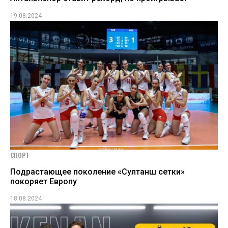
19.08.2024
СПОРТ
Подрастающее поколение «Султанш сетки»
покоряет Европу
18.08.2024