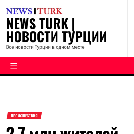
Перейти
к
NEWS TURK |
содержанию
НОВОСТИ ТУРЦИИ
Все новости Турции в одном месте
Главное
меню
ПРОИСШЕСТВИЯ
2,7 млн жителей