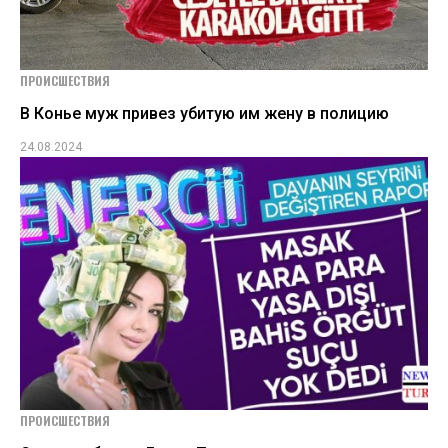
ПРОИСШЕСТВИЯ
В Конье муж привез убитую им жену в полицию
24.08.2024
ПРОИСШЕСТВИЯ