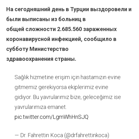
На сегодняшний день в Турции выздоровели и
были выписаны из больниц в
общей
сложности
2.685.560
зараженных
коронавирусной инфекцией, сообщило в
субботу Министерство
здравоохранения страны.
Sağlık hizmetine erişim için hastamızın evine
gitmemiz gerekiyorsa ekiplerimiz evine
gidiyor. Bu yavrularımız bize, geleceğimiz ise
yavrularımıza emanet.
pic.twitter.com/LgmWhHnSJQ
— Dr. Fahrettin Koca (@drfahrettinkoca)