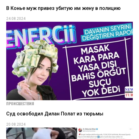
В Конье муж привез убитую им жену в полицию
24.08.2024
ПРОИСШЕСТВИЯ
Суд освободил Дилан Полат из тюрьмы
20.08.2024