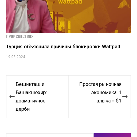
ПРОИСШЕСТВИЯ
Турция объяснила причины блокировки Wattpad
19.08.2024
Навигация
Бешикташ и
Простая рыночная
по
Башакшехир:
экономика: 1
драматичное
алыча = $1
записям
дерби