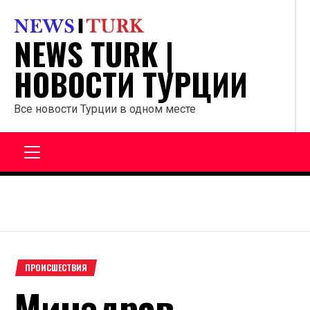
Перейти
к
NEWS TURK |
содержанию
НОВОСТИ ТУРЦИИ
Все новости Турции в одном месте
Главное
меню
ПРОИСШЕСТВИЯ
Минздрав