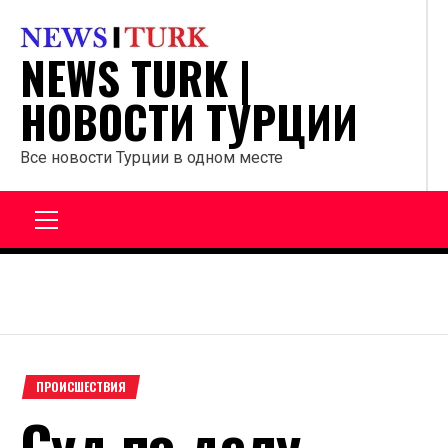
Перейти
к
NEWS TURK |
содержанию
НОВОСТИ ТУРЦИИ
Все новости Турции в одном месте
Главное
меню
ПРОИСШЕСТВИЯ
Суд по делу