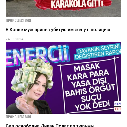
ПРОИСШЕСТВИЯ
В Конье муж привез убитую им жену в полицию
24.08.2024
ПРОИСШЕСТВИЯ
Суд освободил Дилан Полат из тюрьмы