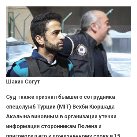
Шахин Согут
Суд также признал бывшего сотрудника
спецслужб Турции (MIT) Вехби Кюршада
Акалына виновным в организации утечки
информации сторонникам Гюлена и
приговорил его к пожизненному сроку и 15