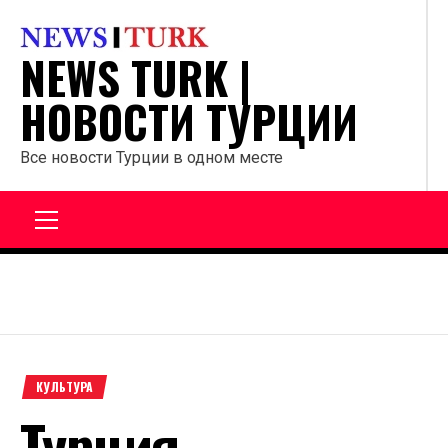
Перейти
к
NEWS TURK |
содержанию
НОВОСТИ ТУРЦИИ
Все новости Турции в одном месте
Главное
меню
КУЛЬТУРА
Турция