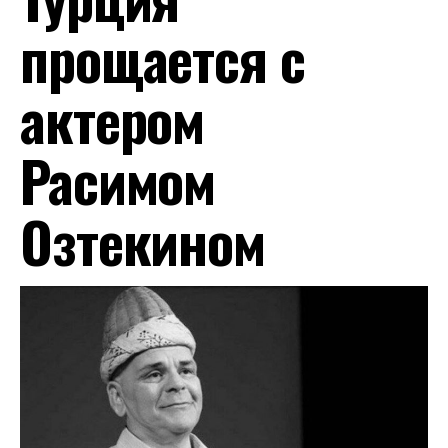
прощается с
актером
Расимом
Озтекином