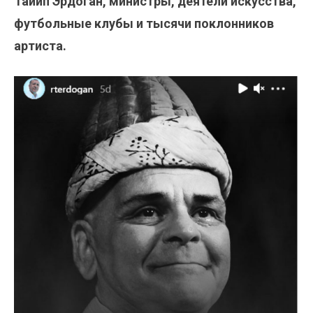
Тайип Эрдоган, министры, деятели искусства,
футбольные клубы и тысячи поклонников
артиста.