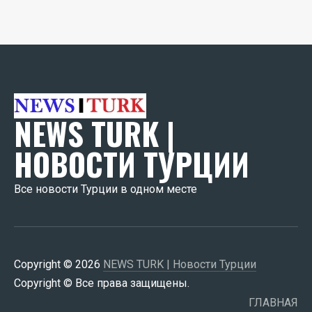
NEWS TURK |
НОВОСТИ ТУРЦИИ
Все новости Турции в одном месте
Copyright © 2026
NEWS TURK | Новости Турции
Copyright © Все права защищены.
ГЛАВНАЯ