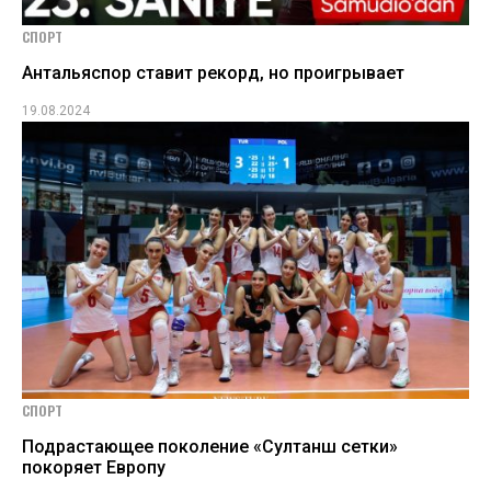
СПОРТ
Антальяспор ставит рекорд, но проигрывает
19.08.2024
СПОРТ
Подрастающее поколение «Султанш сетки»
покоряет Европу