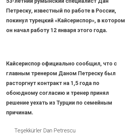
53-летний румынский специалист Дан
Петреску, известный по работе в России,
покинул турецкий «Кайсериспор», в котором
он начал работу 12 января этого года.
Кайсериспор официально сообщил, что с
главным тренером Даном Петреску был
расторгнут контракт на 1,5 года по
обоюдному согласию и тренер принял
решение уехать из Турции по семейным
причинам.
Teşekkürler Dan Petrescu