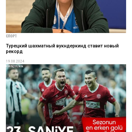
СПОРТ
Турецкий шахматный вукндеркинд ставит новый
рекорд
19.08.2024