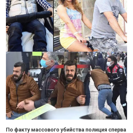
По факту массового убийства полиция сперва