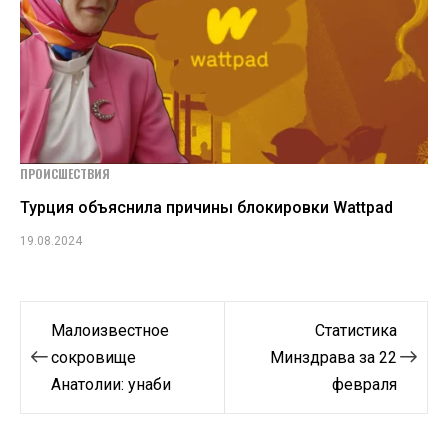
ПРОИСШЕСТВИЯ
Турция объяснила причины блокировки Wattpad
19.08.2024
Навигация
Малоизвестное
Статистика
по
сокровище
Минздрава за 22
Анатолии: унаби
февраля
записям