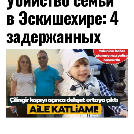
в Эскишехире: 4
задержанных