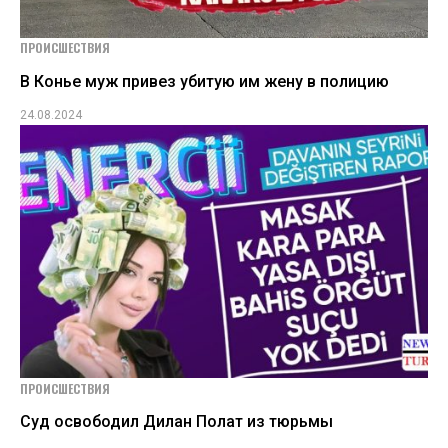
ПРОИСШЕСТВИЯ
В Конье муж привез убитую им жену в полицию
24.08.2024
ПРОИСШЕСТВИЯ
Суд освободил Дилан Полат из тюрьмы