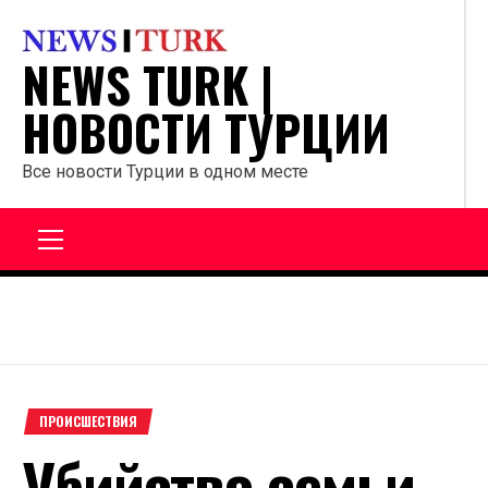
Перейти
к
NEWS TURK |
содержанию
НОВОСТИ ТУРЦИИ
Все новости Турции в одном месте
Главное
меню
ПРОИСШЕСТВИЯ
Убийство семьи