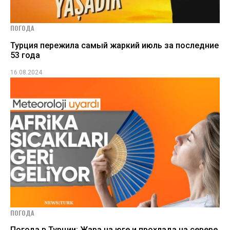
ПОГОДА
Турция пережила самый жаркий июль за последние
53 года
16.08.2024
ПОГОДА
Погода в Турции: Жара на юге и прохлада на севере