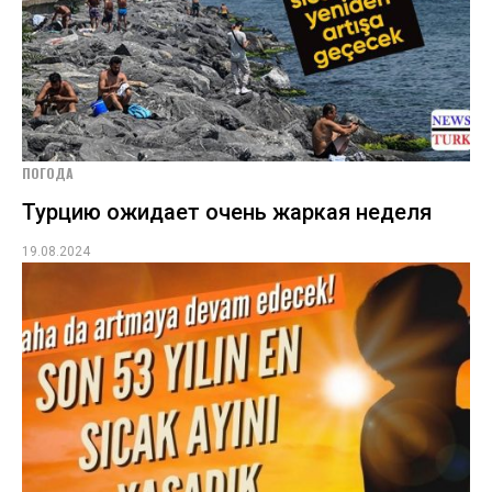
ПОГОДА
Турцию ожидает очень жаркая неделя
19.08.2024