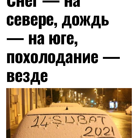
севере, дождь
— на юге,
похолодание —
везде