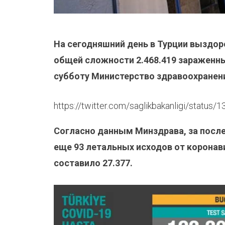
На сегодняшний день в Турции выздор
общей
сложности
2.468.419
зараженны
субботу Министерство здравоохранен
https://twitter.com/saglikbakanligi/statu
Согласно данным Минздрава, за посл
еще 93 летальных исходов от коронав
составило 27.377.