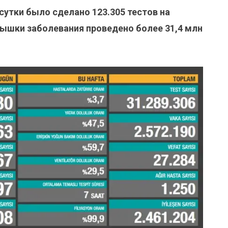
 сутки было сделано
123.305
тестов на
спышки заболевания проведено более 31,4 млн