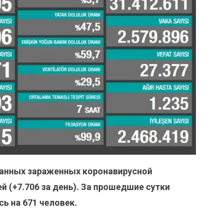
анных зараженных коронавирусной
й (+
7.706
за день). За прошедшие сутки
ь на 671 человек.