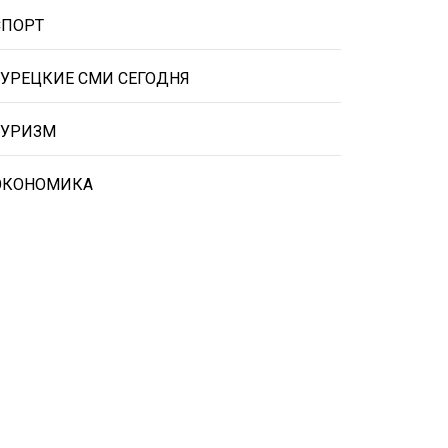
СПОРТ
ТУРЕЦКИЕ СМИ СЕГОДНЯ
ТУРИЗМ
ЭКОНОМИКА