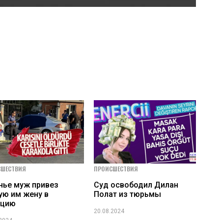
СШЕСТВИЯ
ПРОИСШЕСТВИЯ
нье муж привез
Суд освободил Дилан
ую им жену в
Полат из тюрьмы
ицию
20.08.2024