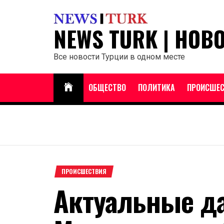
Перейти
к
NEWS TURK | НОВ
содержанию
Все новости Турции в одном месте
ОБЩЕСТВО
ПОЛИТИКА
ПРОИСШЕС
ПРОИСШЕСТВИЯ
Актуальные д