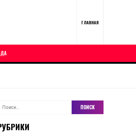
ГЛАВНАЯ
ОДА
айти:
РУБРИКИ