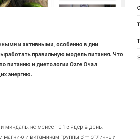
чными и активными, особенно в дни
выработать правильную модель питания. Что
по питанию и диетологии Озге Очал
их энергию.
 миндаль, не менее 10-15 ядер в день.
м магнию и витаминам группы В — отличный