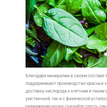
Благодаря минералам в своем составе
поддерживают производство красных к
доставку кислорода к клеткам и таким 
умственной, так и с физической устало
разжижения крови, съедайте горсть так