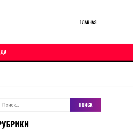
ГЛАВНАЯ
ОДА
айти:
РУБРИКИ