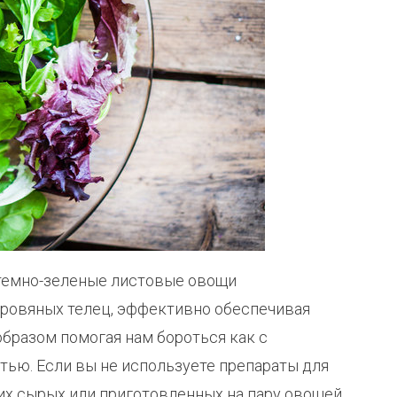
 темно-зеленые листовые овощи
ровяных телец, эффективно обеспечивая
образом помогая нам бороться как с
стью. Если вы не используете препараты для
их сырых или приготовленных на пару овощей