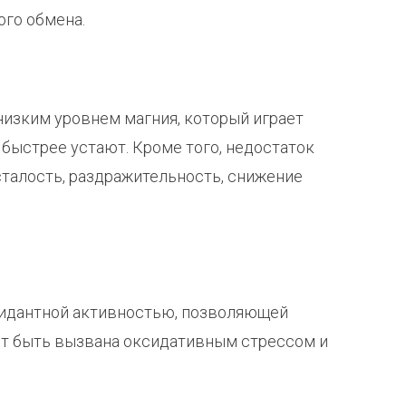
ого обмена.
низким уровнем магния, который играет
быстрее устают. Кроме того, недостаток
талость, раздражительность, снижение
сидантной активностью, позволяющей
ет быть вызвана оксидативным стрессом и