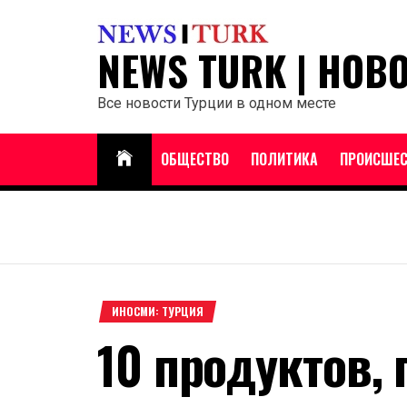
Перейти
к
NEWS TURK | НОВ
содержанию
Все новости Турции в одном месте
ОБЩЕСТВО
ПОЛИТИКА
ПРОИСШЕС
ИНОСМИ: ТУРЦИЯ
10 продуктов