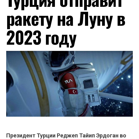
ракету на Луну в
2023 году
Президент Турции Реджеп Тайип Эрдоган во