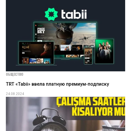
ОБЩЕСТВО
TRT «Tabii» ввела платную премиум-подписку
24.08.2024