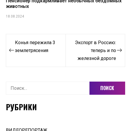
Пенсионер подкармливает необычных бездомных
животных
18.08.2024
Навигация
Конья пережила 3
Экспорт в Россию:
по
землетрясения
теперь и по
железной дороге
записям
Найти:
РУБРИКИ
ВИДЕОРЕПОРТАЖ