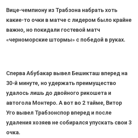
Вице-чемпиону из Трабзона набрать хоть
какие-то очки в матче с лидером было крайне
важно, но покидали гостевой матч
«черноморские штормы» с победой в руках.
Сперва Абубакар вывел Бешикташ вперед на
30-й минуте, но удержать преимущество
удалось лишь до двойного рикошета и
автогола Монтеро. А вот во 2 тайме, Витор
Уго вывел Трабзонспор вперед и после
удаления хозяев не собирался упускать свои 3
очка.