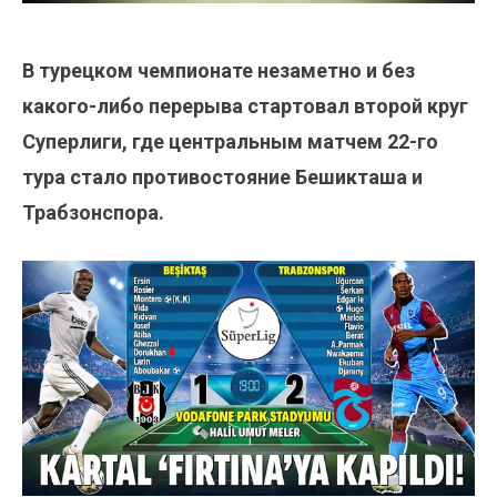
В турецком чемпионате незаметно и без
какого-либо перерыва стартовал второй круг
Суперлиги, где центральным матчем 22-го
тура стало противостояние Бешикташа и
Трабзонспора.