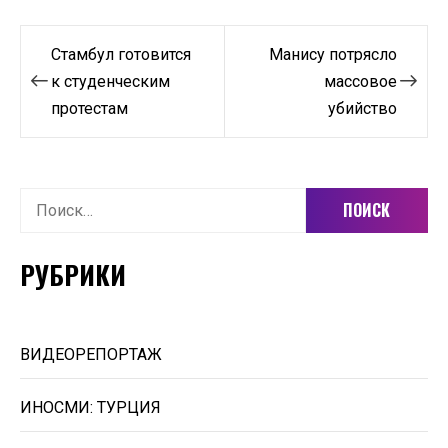
Навигация
Стамбул готовится
Манису потрясло
по
к студенческим
массовое
протестам
убийство
записям
Найти:
РУБРИКИ
ВИДЕОРЕПОРТАЖ
ИНОСМИ: ТУРЦИЯ