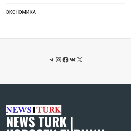
ЭКОНОМИКА
Telegram
Instagram
Facebook
ВКонтакте
X
NEWS TURK |