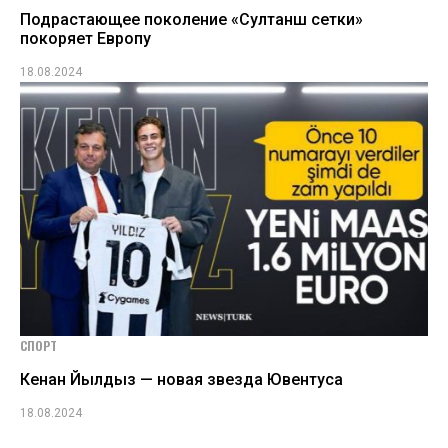
Подрастающее поколение «Султанш сетки»
покоряет Европу
18.08.2024
СПОРТ
Кенан Йылдыз — новая звезда Ювентуса
18.08.2024