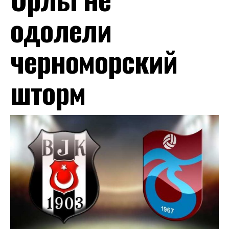
одолели
черноморский
шторм