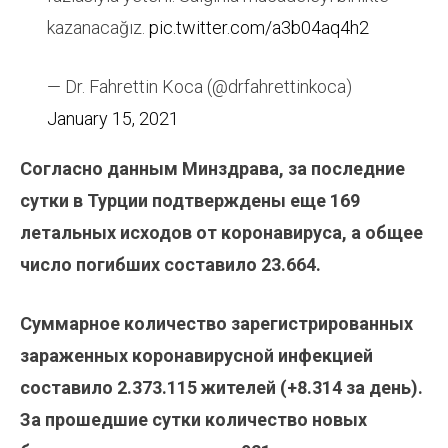
kazanacağız.
pic.twitter.com/a3b04aq4h2
— Dr. Fahrettin Koca (@drfahrettinkoca)
January 15, 2021
Согласно данным Минздрава, за последние
сутки в Турции подтверждены еще 169
летальных исходов от коронавируса, а общее
число погибших составило 23.664.
Суммарное количество зарегистрированных
зараженных коронавирусной инфекцией
составило
2.373.115
жителей (+
8.314
за день).
За прошедшие сутки количество новых