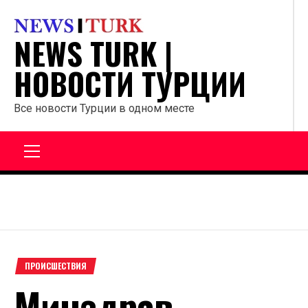
Перейти
к
NEWS TURK |
содержанию
НОВОСТИ ТУРЦИИ
Все новости Турции в одном месте
Главное
меню
ПРОИСШЕСТВИЯ
Минздрав