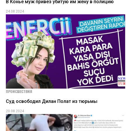
В Конье муж привез убитую им жену в полицию
24.08.2024
ПРОИСШЕСТВИЯ
Суд освободил Дилан Полат из тюрьмы
20.08.2024