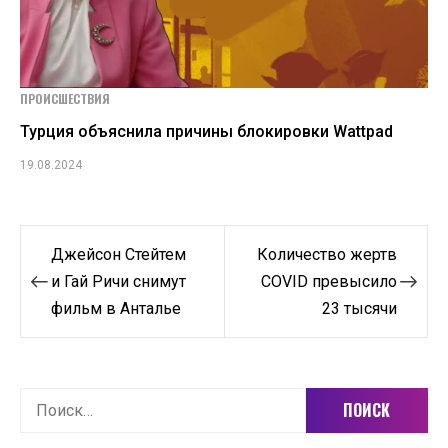
ПРОИСШЕСТВИЯ
Турция объяснила причины блокировки Wattpad
19.08.2024
Навигация
Джейсон Стейтем
Количество жертв
по
и Гай Ричи снимут
COVID превысило
фильм в Анталье
23 тысячи
записям
Найти: