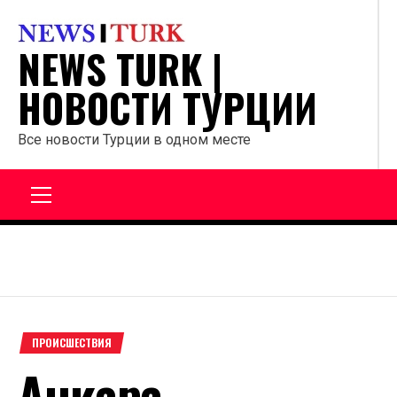
Перейти
к
NEWS TURK |
содержанию
НОВОСТИ ТУРЦИИ
Все новости Турции в одном месте
Главное
меню
ПРОИСШЕСТВИЯ
Анкара