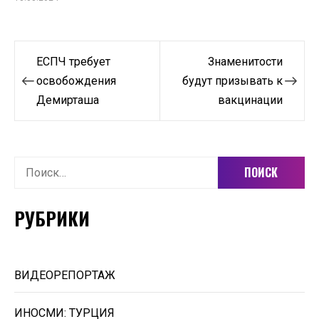
Навигация
ЕСПЧ требует
Знаменитости
по
освобождения
будут призывать к
Демирташа
вакцинации
записям
Найти:
РУБРИКИ
ВИДЕОРЕПОРТАЖ
ИНОСМИ: ТУРЦИЯ