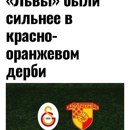
сильнее в
красно-
оранжевом
дерби