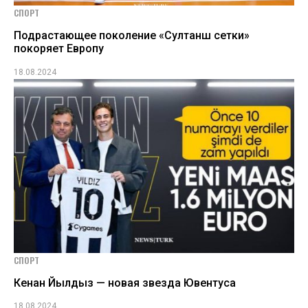
СПОРТ
Подрастающее поколение «Султанш сетки»
покоряет Европу
18.08.2024
СПОРТ
Кенан Йылдыз — новая звезда Ювентуса
18.08.2024