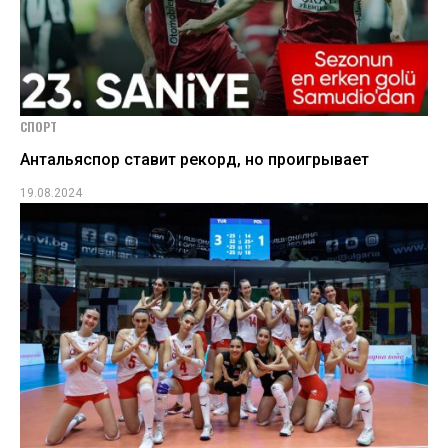
СПОРТ
Антальяспор ставит рекорд, но проигрывает
19.08.2024