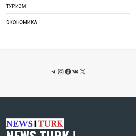
ТУРИЗМ
ЭКОНОМИКА
Telegram
Instagram
Facebook
ВКонтакте
X
NEWS TURK |