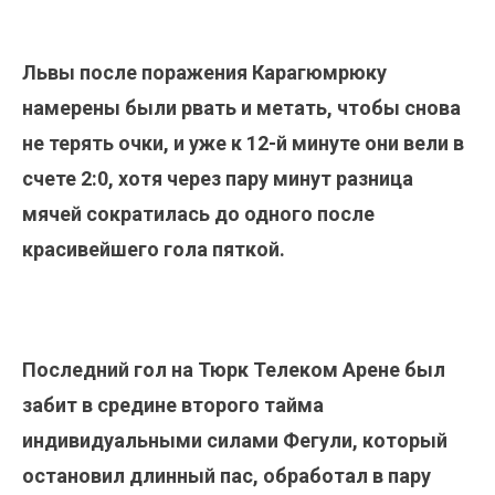
Львы после поражения Карагюмрюку
намерены были рвать и метать, чтобы снова
не терять очки, и уже к 12-й минуте они вели в
счете 2:0, хотя через пару минут разница
мячей сократилась до одного после
красивейшего гола пяткой.
Последний гол на Тюрк Телеком Арене был
забит в средине второго тайма
индивидуальными силами Фегули, который
остановил длинный пас, обработал в пару