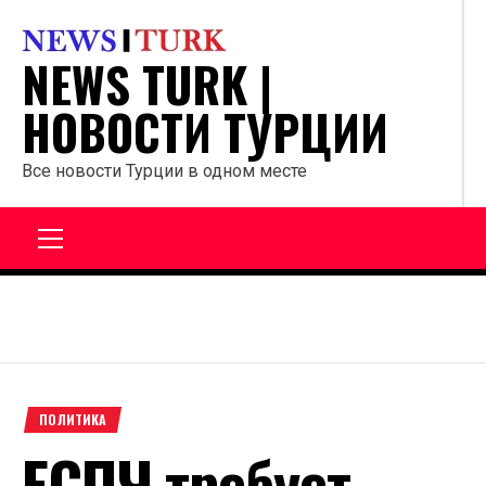
Перейти
к
NEWS TURK |
содержанию
НОВОСТИ ТУРЦИИ
Все новости Турции в одном месте
Главное
меню
ПОЛИТИКА
ЕСПЧ требует