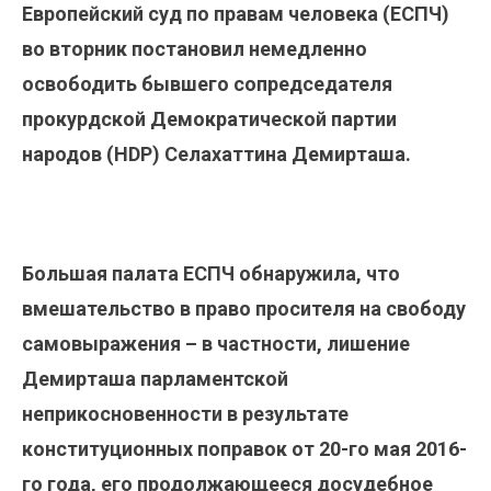
Европейский суд по правам человека (ЕСПЧ)
во вторник постановил немедленно
освободить бывшего сопредседателя
прокурдской Демократической партии
народов (HDP) Селахаттина Демирташа.
Большая палата ЕСПЧ
обнаружила, что
вмешательство в право просителя на свободу
самовыражения – в частности, лишение
Демирташа парламентской
неприкосновенности в результате
конституционных поправок от 20-го мая 2016-
го года, его продолжающееся досудебное