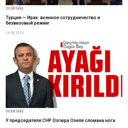
ПОЛИТИКА
Турция — Ирак: военное сотрудничество и
безвизовый режим
16.08.2024
ПОЛИТИКА
У председателя СНР Озгюра Озеля сломана нога