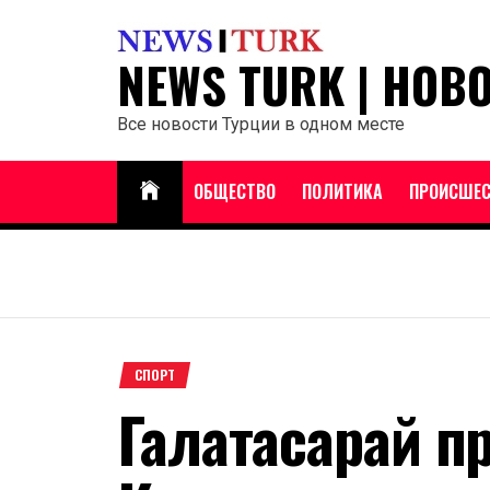
Перейти
к
NEWS TURK | НОВ
содержанию
Все новости Турции в одном месте
ОБЩЕСТВО
ПОЛИТИКА
ПРОИСШЕС
СПОРТ
Галатасарай п