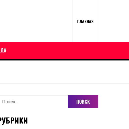
ГЛАВНАЯ
ОДА
айти:
РУБРИКИ