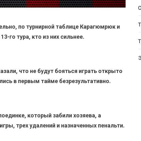
тельно, по турнирной таблице Карагюмрюк и
3-го тура, кто из них сильнее.
азали, что не будут бояться играть открыто
лись в первым тайме безрезультативно.
поединке, который забили хозяева, а
игры, трех удалений и назначенных пенальти.