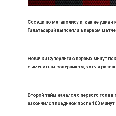
Соседи по мегаполису и, как не удиви
Галатасарай выясняли в первом матче 1
Новички Суперлиги с первых минут пок
с именитым соперником, хотя и разош
Второй тайм начался с первого гола в 
закончился поединок после 100 минут 