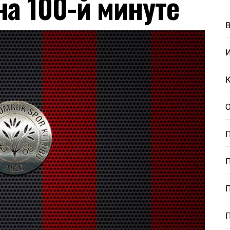
а 100-й минуте