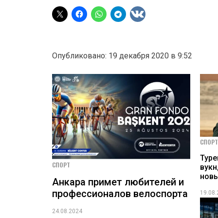
Опубликовано: 19 декабря 2020 в 9:52
СПОРТ
Тур
СПОРТ
вукн
новы
Анкара примет любителей и
профессионалов велоспорта
19.08
24.08.2024