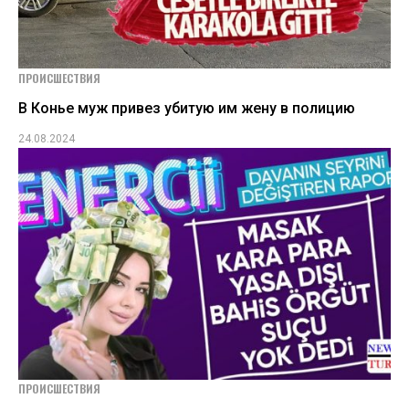
ПРОИСШЕСТВИЯ
В Конье муж привез убитую им жену в полицию
24.08.2024
ПРОИСШЕСТВИЯ