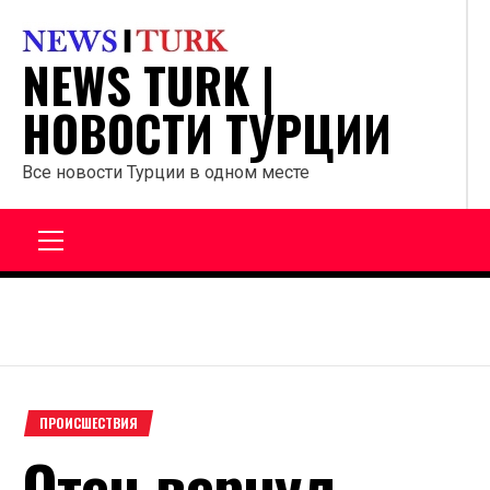
Перейти
к
NEWS TURK |
содержанию
НОВОСТИ ТУРЦИИ
Все новости Турции в одном месте
Главное
меню
ПРОИСШЕСТВИЯ
Отец вернул