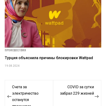
ПРОИСШЕСТВИЯ
Турция объяснила причины блокировки Wattpad
19.08.2024
Навигация
Счета за
COVID за сутки
по
электричество
забрал 229 жизней
останутся
записям