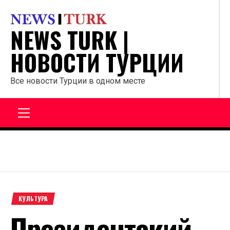
Перейти
к
NEWS TURK |
содержанию
НОВОСТИ ТУРЦИИ
Все новости Турции в одном месте
Главное
меню
КУЛЬТУРА
Президентский