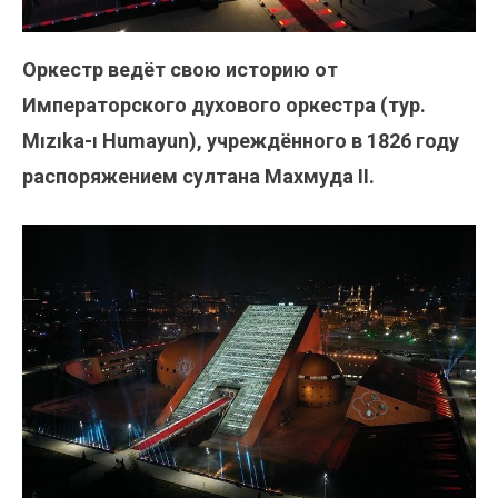
Оркестр ведёт свою историю от
Императорского духового оркестра (тур.
Mızıka-ı Humayun), учреждённого в 1826 году
распоряжением султана Махмуда II.