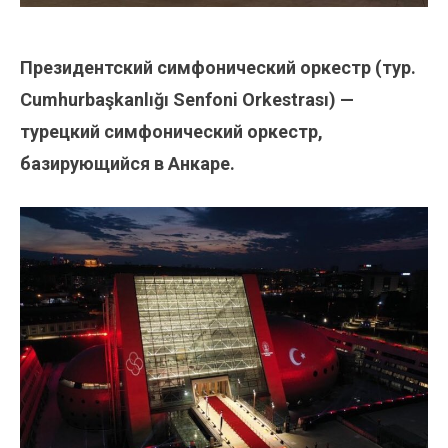
Президентский симфонический оркестр (тур.
Cumhurbaşkanlığı Senfoni Orkestrası) —
турецкий симфонический оркестр,
базирующийся в Анкаре.