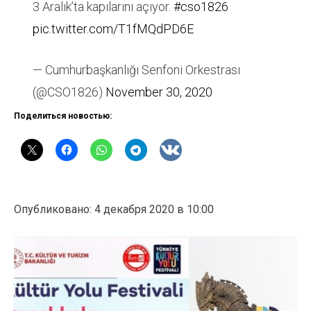
3 Aralık’ta kapılarını açıyor.
#cso1826
pic.twitter.com/T1fMQdPD6E
— Cumhurbaşkanlığı Senfoni Orkestrası
(@CSO1826)
November 30, 2020
Поделиться новостью:
Опубликовано: 4 декабря 2020 в 10:00