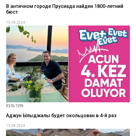
В античном городе Прусиада найден 1800-летний
бюст
15.08.2024
КУЛЬТУРА
Аджун Ылыджалы будет окольцован в 4-й раз
13.08.2024