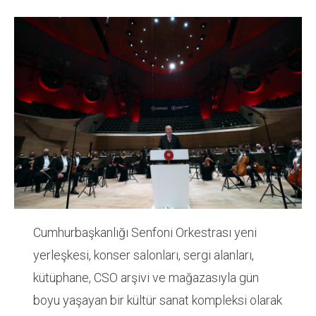
Cumhurbaşkanlığı Senfoni Orkestrası yeni
yerleşkesi, konser salonları, sergi alanları,
kütüphane, CSO arşivi ve mağazasıyla gün
boyu yaşayan bir kültür sanat kompleksi olarak