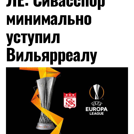
минимально
уступил
Вильярреалу