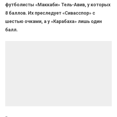
футболисты «Маккаби» Тель-Авив, у которых
8 баллов. Их преследует «Сивасспор» с
шестью очками, а у «Карабаха» лишь один
балл.