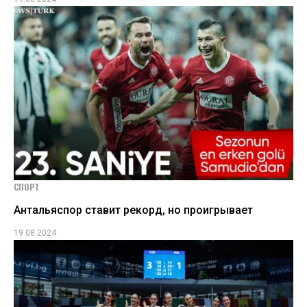
СПОРТ
Антальяспор ставит рекорд, но проигрывает
19.08.2024