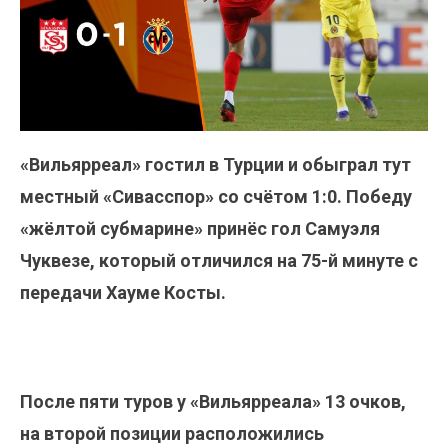
«Вильярреал» гостил в Турции и обыграл тут
местный «Сивасспор» со счётом 1:0. Победу
«жёлтой субмарине» принёс гол Самуэля
Чуквезе, который отличился на 75-й минуте с
передачи Хауме Косты.
После пяти туров у «Вильярреала» 13 очков,
на второй позиции расположились