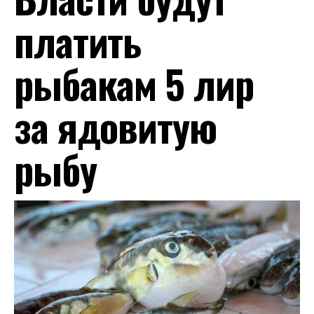
платить
рыбакам 5 лир
за ядовитую
рыбу