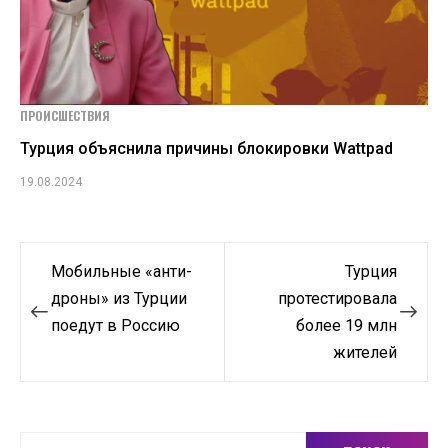
ПРОИСШЕСТВИЯ
Турция объяснила причины блокировки Wattpad
19.08.2024
Навигация
Мобильные «анти-
Турция
по
дроны» из Турции
протестировала
поедут в Россию
более 19 млн
записям
жителей
Найти: