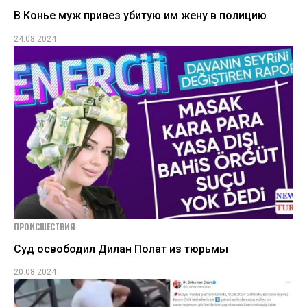
В Конье муж привез убитую им жену в полицию
24.08.2024
ПРОИСШЕСТВИЯ
Суд освободил Дилан Полат из тюрьмы
20.08.2024