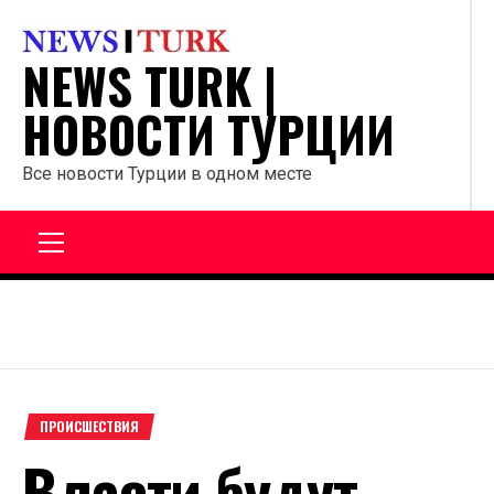
Перейти
к
NEWS TURK |
содержанию
НОВОСТИ ТУРЦИИ
Все новости Турции в одном месте
Главное
меню
ПРОИСШЕСТВИЯ
Власти будут