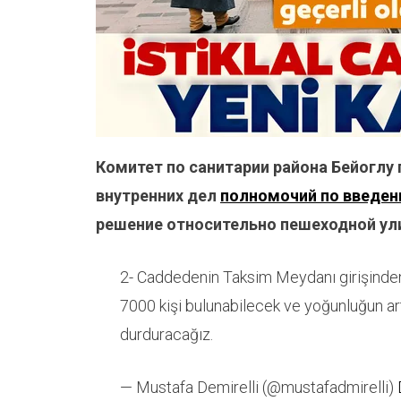
Комитет по санитарии района Бейоглу
внутренних дел
полномочий по введен
решение относительно пешеходной ул
2- Caddedenin Taksim Meydanı girişinde
7000 kişi bulunabilecek ve yoğunluğun ar
durduracağız.
— Mustafa Demirelli (@mustafadmirelli)