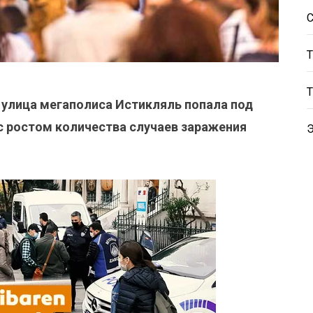
 улица мегаполиса Истикляль попала под
 с ростом количества случаев заражения