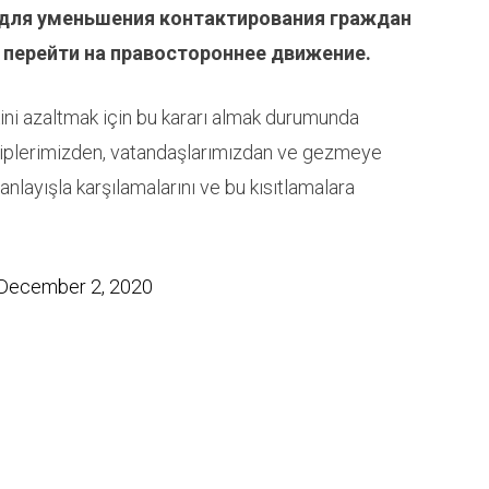
 для уменьшения контактирования граждан
 перейти на правостороннее движение.
kini azaltmak için bu kararı almak durumunda
ahiplerimizden, vatandaşlarımızdan ve gezmeye
nlayışla karşılamalarını ve bu kısıtlamalara
December 2, 2020