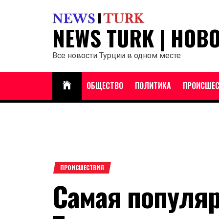
Перейти
к
NEWS TURK | НОВ
содержанию
Все новости Турции в одном месте
ОБЩЕСТВО
ПОЛИТИКА
ПРОИСШЕС
ПРОИСШЕСТВИЯ
Самая популя