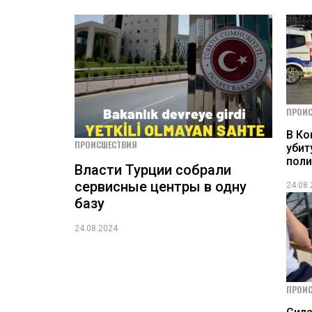
ПРОИ
В Ко
ПРОИСШЕСТВИЯ
убит
пол
Власти Турции собрали
сервисные центры в одну
24.08
базу
24.08.2024
ПРОИ