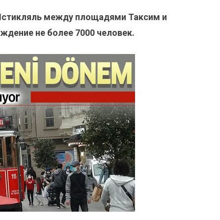
е Истикляль между площадями Таксим и
ждение не более 7000 человек.