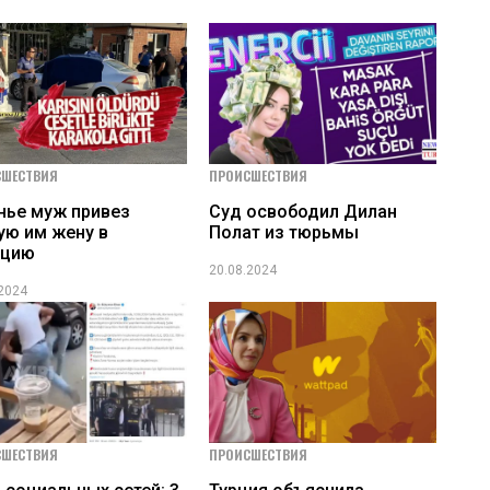
СШЕСТВИЯ
ПРОИСШЕСТВИЯ
нье муж привез
Суд освободил Дилан
ую им жену в
Полат из тюрьмы
ицию
20.08.2024
.2024
СШЕСТВИЯ
ПРОИСШЕСТВИЯ