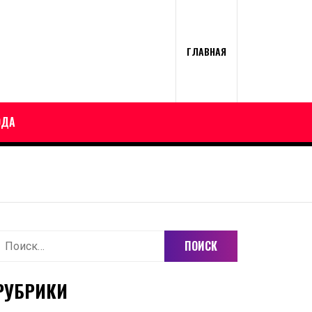
ГЛАВНАЯ
ОДА
айти:
РУБРИКИ